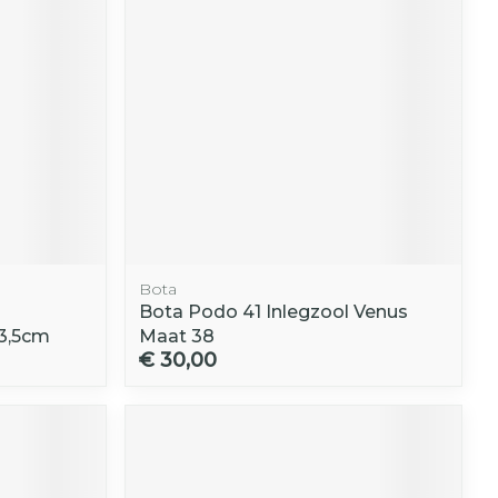
Bota
Bota Podo 41 Inlegzool Venus
33,5cm
Maat 38
€ 30,00