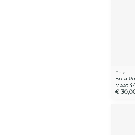
Bota
Bota Po
Maat 4
€ 30,0