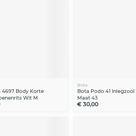
Bota
 4697 Body Korte
Bota Podo 41 Inlegzool
enenrits Wit M
Maat 43
0
€ 30,00