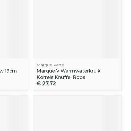
Marque Verte
uw 19cm
Marque V Warmwaterkruik
Korrels Knuffel Roos
€ 27,72