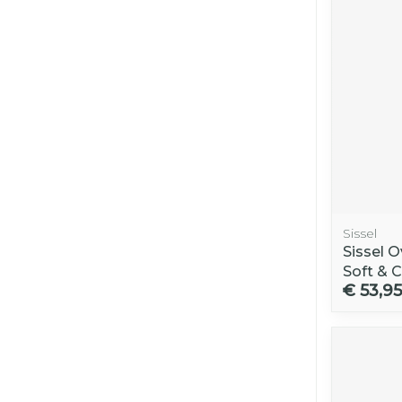
Sissel
Sissel 
Soft & C
€ 53,95