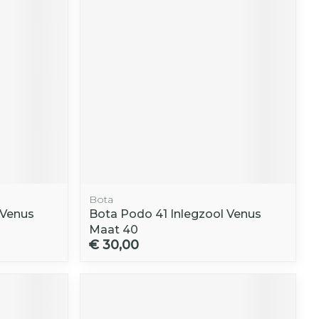
Bota
 Venus
Bota Podo 41 Inlegzool Venus
Maat 40
€ 30,00