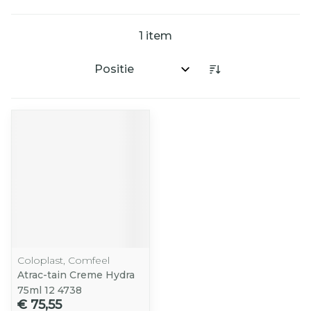
1
item
Sorteer op:
Coloplast, Comfeel
Atrac-tain Creme Hydra
75ml 12 4738
€ 75,55