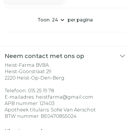
Toon
per pagina
Neem contact met ons op
Heist-Farma BVBA
Heist-Goorstraat 29
2220
Heist-Op-Den-Berg
Telefoon:
015 25 19 78
E-mailadres:
heistfarma@
gmail.com
APB nummer:
121403
Apotheek titularis:
Sofie Van Aerschot
BTW nummer:
BE0470855024