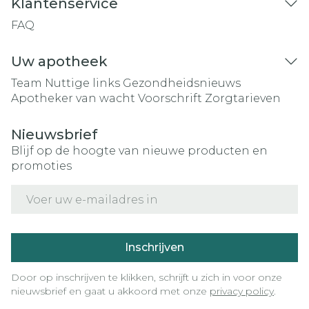
Klantenservice
FAQ
Uw apotheek
Team
Nuttige links
Gezondheidsnieuws
Apotheker van wacht
Voorschrift
Zorgtarieven
Nieuwsbrief
Blijf op de hoogte van nieuwe producten en
promoties
E-mail adres
Inschrijven
Door op inschrijven te klikken, schrijft u zich in voor onze
nieuwsbrief en gaat u akkoord met onze
privacy policy
.