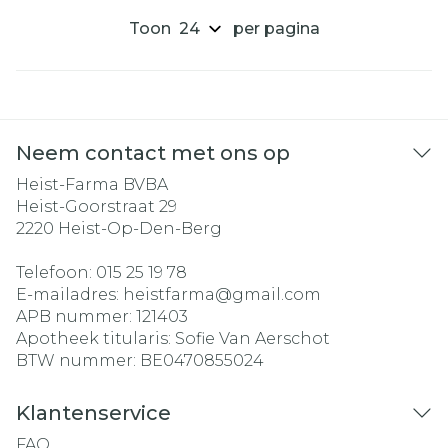
Toon
per pagina
Neem contact met ons op
Heist-Farma BVBA
Heist-Goorstraat 29
2220
Heist-Op-Den-Berg
Telefoon:
015 25 19 78
E-mailadres:
heistfarma@
gmail.com
APB nummer:
121403
Apotheek titularis:
Sofie Van Aerschot
BTW nummer:
BE0470855024
Klantenservice
FAQ