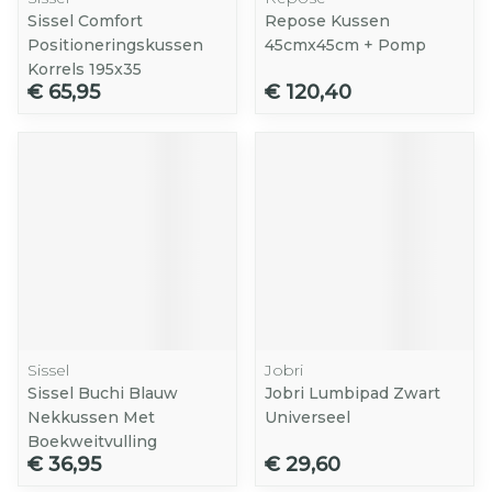
Sissel Comfort
Repose Kussen
Positioneringskussen
45cmx45cm + Pomp
Korrels 195x35
€ 65,95
€ 120,40
Sissel
Jobri
Sissel Buchi Blauw
Jobri Lumbipad Zwart
Nekkussen Met
Universeel
Boekweitvulling
€ 36,95
€ 29,60