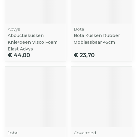
Advys
Bota
Abductiekussen
Bota Kussen Rubber
Knie/been Visco Foam
Opblaasbaar 45cm
Elast Advys
€ 44,00
€ 23,70
Jobri
Covarmed