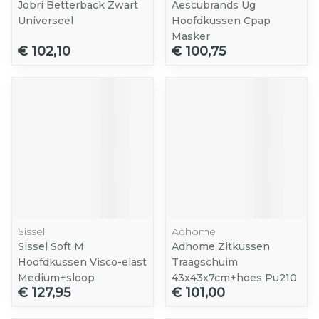
Jobri Betterback Zwart
Aescubrands Ug
Universeel
Hoofdkussen Cpap
Masker
€ 102,10
€ 100,75
Sissel
Adhome
Sissel Soft M
Adhome Zitkussen
Hoofdkussen Visco-elast
Traagschuim
Medium+sloop
43x43x7cm+hoes Pu210
€ 127,95
€ 101,00