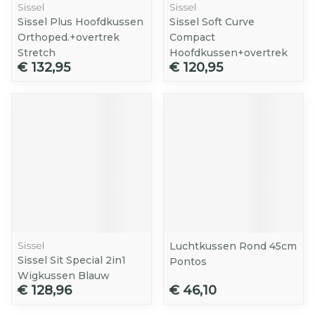
Sissel
Sissel
Sissel Plus Hoofdkussen
Sissel Soft Curve
Orthoped.+overtrek
Compact
Stretch
Hoofdkussen+overtrek
€ 132,95
€ 120,95
Sissel
Luchtkussen Rond 45cm
Sissel Sit Special 2in1
Pontos
Wigkussen Blauw
€ 128,96
€ 46,10