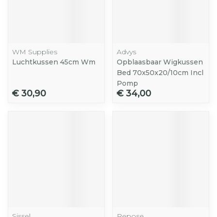
WM Supplies
Advys
Luchtkussen 45cm Wm
Opblaasbaar Wigkussen
Bed 70x50x20/10cm Incl
Pomp
€ 30,90
€ 34,00
Sissel
Repose