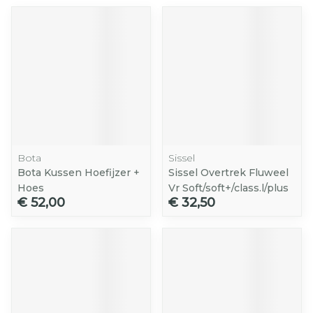
Bota
Sissel
Bota Kussen Hoefijzer +
Sissel Overtrek Fluweel
Hoes
Vr Soft/soft+/class.l/plus
€ 52,00
€ 32,50