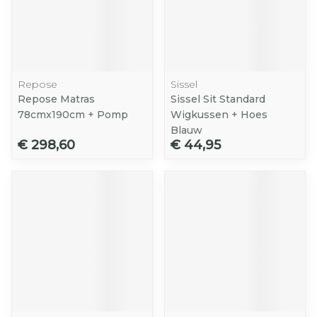
Repose
Sissel
Repose Matras
Sissel Sit Standard
78cmx190cm + Pomp
Wigkussen + Hoes
Blauw
€ 298,60
€ 44,95