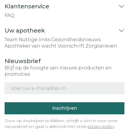
Klantenservice
FAQ
Uw apotheek
Team
Nuttige links
Gezondheidsnieuws
Apotheker van wacht
Voorschrift
Zorgtarieven
Nieuwsbrief
Blijf op de hoogte van nieuwe producten en
promoties
E-mail adres
Inschrijven
Door op inschrijven te klikken, schrijft u zich in voor onze
nieuwsbrief en gaat u akkoord met onze
privacy policy
.