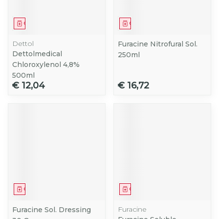
Geneesmiddel
Geneesmiddel
Dettol
Furacine Nitrofural Sol.
Dettolmedical
250ml
Chloroxylenol 4,8%
500ml
€ 12,04
€ 16,72
Geneesmiddel
Geneesmiddel
Furacine
Furacine Sol. Dressing