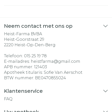
Neem contact met ons op
Heist-Farma BVBA
Heist-Goorstraat 29
2220
Heist-Op-Den-Berg
Telefoon:
015 25 19 78
E-mailadres:
heistfarma@
gmail.com
APB nummer:
121403
Apotheek titularis:
Sofie Van Aerschot
BTW nummer:
BE0470855024
Klantenservice
FAQ