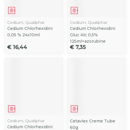
Geneesmiddel
Geneesmiddel
Cedium, Qualiphar
Cedium, Qualiphar
Cedium Chlorhexidini
Cedium Chlorhexidini
0,05 % 24x10ml
Gluc Alc 0,5%
125ml+azorubine
€ 16,44
€ 7,35
Geneesmiddel
Geneesmiddel
Cedium, Qualiphar
Cetavlex Creme Tube
Cedium Chlorhexidini
60g