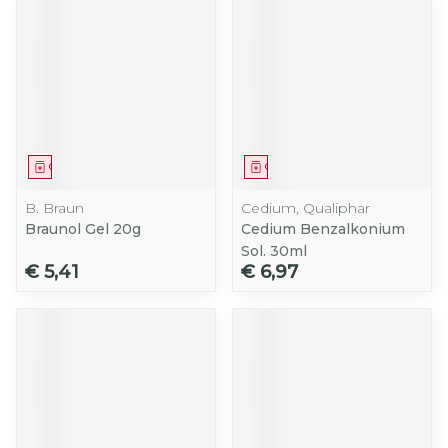
Geneesmiddel
Geneesmiddel
B. Braun
Cedium, Qualiphar
Braunol Gel 20g
Cedium Benzalkonium
Sol. 30ml
€ 5,41
€ 6,97