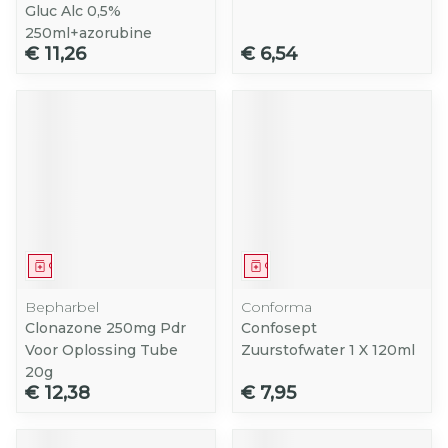
Gluc Alc 0,5%
250ml+azorubine
€ 11,26
€ 6,54
Geneesmiddel
Geneesmiddel
Bepharbel
Conforma
Clonazone 250mg Pdr
Confosept
Voor Oplossing Tube
Zuurstofwater 1 X 120ml
20g
€ 12,38
€ 7,95