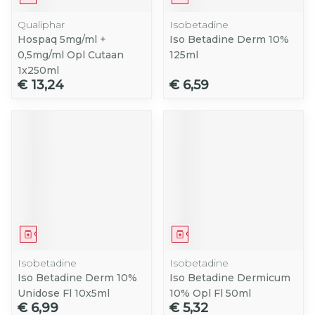
Qualiphar
Isobetadine
Hospaq 5mg/ml +
Iso Betadine Derm 10%
0,5mg/ml Opl Cutaan
125ml
1x250ml
€ 13,24
€ 6,59
Geneesmiddel
Geneesmiddel
Isobetadine
Isobetadine
Iso Betadine Derm 10%
Iso Betadine Dermicum
Unidose Fl 10x5ml
10% Opl Fl 50ml
€ 6,99
€ 5,32