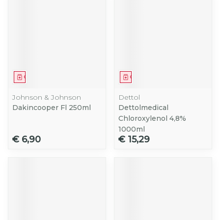
Geneesmiddel
Geneesmiddel
Johnson & Johnson
Dettol
Dakincooper Fl 250ml
Dettolmedical
Chloroxylenol 4,8%
1000ml
€ 6,90
€ 15,29