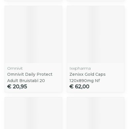
Omnivit
Ixxpharma
Omnivit Daily Protect
Zenixx Gold Caps
Adult Bruistabl 20
120x890mg Nf
€ 20,95
€ 62,00