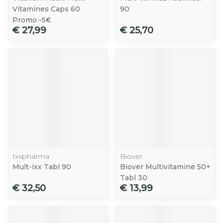
Vitamines Caps 60
90
Promo -5€
€ 27,99
€ 25,70
Ixxpharma
Biover
Mult-ixx Tabl 90
Biover Multivitamine 50+
Tabl 30
€ 32,50
€ 13,99