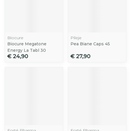
Biocure
Pileje
Biocure Megatone
Pea Biane Caps 45
Energy La Tabl 30
€ 24,90
€ 27,90
Forté Pharma
Forté Pharma