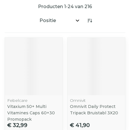
Producten
1
-
24
van
216
Sorteer op:
Febelcare
Omnivit
Vitaxium 50+ Multi
Omnivit Daily Protect
Vitamines Caps 60+30
Tripack Bruistabl 3X20
Promopack
€ 32,99
€ 41,90