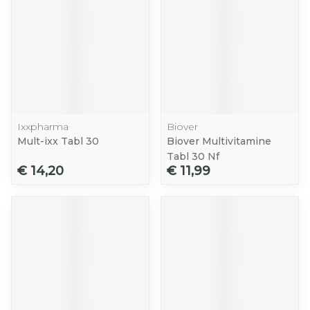
Ixxpharma
Biover
Mult-ixx Tabl 30
Biover Multivitamine
Tabl 30 Nf
€ 14,20
€ 11,99