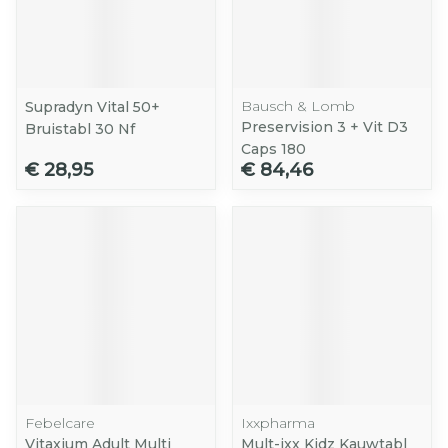
Bausch & Lomb
Supradyn Vital 50+
Preservision 3 + Vit D3
Bruistabl 30 Nf
Caps 180
€ 28,95
€ 84,46
Febelcare
Ixxpharma
Vitaxium Adult Multi
Mult-ixx Kidz Kauwtabl