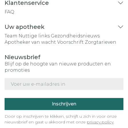
Klantenservice
FAQ
Uw apotheek
Team
Nuttige links
Gezondheidsnieuws
Apotheker van wacht
Voorschrift
Zorgtarieven
Nieuwsbrief
Blijf op de hoogte van nieuwe producten en
promoties
E-mail adres
Inschrijven
Door op inschrijven te klikken, schrijft u zich in voor onze
nieuwsbrief en gaat u akkoord met onze
privacy policy
.