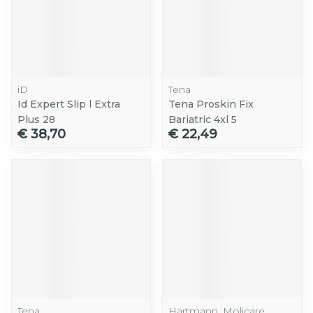
iD
Tena
Id Expert Slip l Extra
Tena Proskin Fix
Plus 28
Bariatric 4xl 5
€ 38,70
€ 22,49
Tena
Hartmann, Molicare