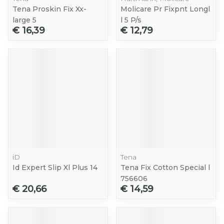
Tena Proskin Fix Xx-
Molicare Pr Fixpnt Longl
large 5
l 5 P/s
€ 16,39
€ 12,79
iD
Tena
Id Expert Slip Xl Plus 14
Tena Fix Cotton Special l
756606
€ 20,66
€ 14,59