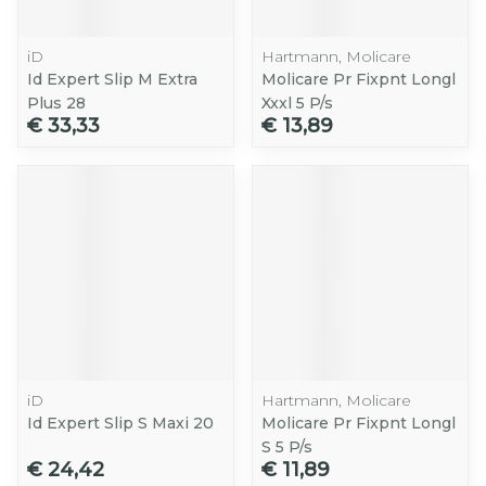
iD
Hartmann, Molicare
Id Expert Slip M Extra
Molicare Pr Fixpnt Longl
Plus 28
Xxxl 5 P/s
€ 33,33
€ 13,89
iD
Hartmann, Molicare
Id Expert Slip S Maxi 20
Molicare Pr Fixpnt Longl
S 5 P/s
€ 24,42
€ 11,89