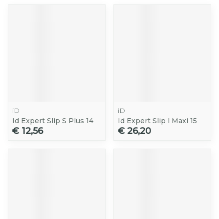
iD
iD
Id Expert Slip S Plus 14
Id Expert Slip l Maxi 15
€ 12,56
€ 26,20