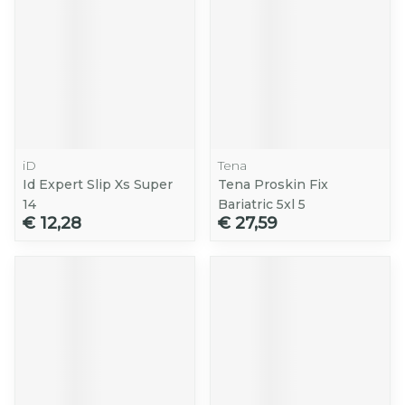
iD
Tena
Id Expert Slip Xs Super
Tena Proskin Fix
14
Bariatric 5xl 5
€ 12,28
€ 27,59