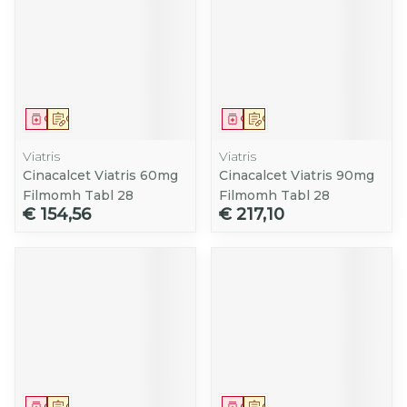
Geneesmiddel
Op voorschrift
Geneesmiddel
Op voorschrift
Viatris
Viatris
Cinacalcet Viatris 60mg
Cinacalcet Viatris 90mg
Filmomh Tabl 28
Filmomh Tabl 28
€ 154,56
€ 217,10
Geneesmiddel
Op voorschrift
Geneesmiddel
Op voorschrift