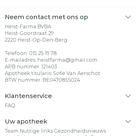
Neem contact met ons op
Heist-Farma BVBA
Heist-Goorstraat 29
2220
Heist-Op-Den-Berg
Telefoon:
015 25 19 78
E-mailadres:
heistfarma@
gmail.com
APB nummer:
121403
Apotheek titularis:
Sofie Van Aerschot
BTW nummer:
BE0470855024
Klantenservice
FAQ
Uw apotheek
Team
Nuttige links
Gezondheidsnieuws