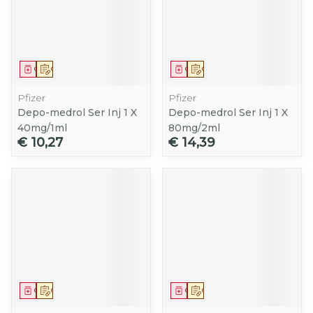
Geneesmiddel
Op voorschrift
Geneesmiddel
Op voorschrift
Pfizer
Pfizer
Depo-medrol Ser Inj 1 X
Depo-medrol Ser Inj 1 X
40mg/1ml
80mg/2ml
€ 10,27
€ 14,39
Geneesmiddel
Op voorschrift
Geneesmiddel
Op voorschrift