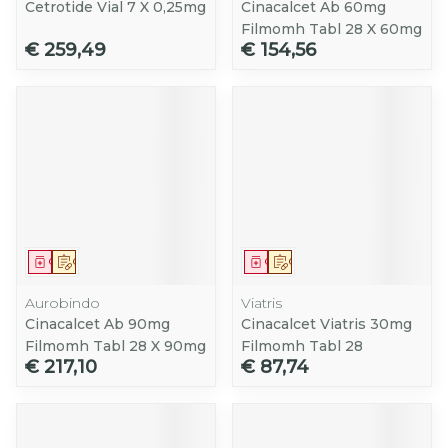
Cetrotide Vial 7 X 0,25mg
Cinacalcet Ab 60mg
Filmomh Tabl 28 X 60mg
€ 259,49
€ 154,56
Geneesmiddel
Op voorschrift
Geneesmiddel
Op voorschrift
Aurobindo
Viatris
Cinacalcet Ab 90mg
Cinacalcet Viatris 30mg
Filmomh Tabl 28 X 90mg
Filmomh Tabl 28
€ 217,10
€ 87,74