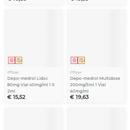
Geneesmiddel
Op voorschrift
Geneesmiddel
Op voorschrift
Pfizer
Pfizer
Depo-medrol Lidoc
Depo-medrol Multidose
80mg Vial 40mg/ml 1 X
200mg/5ml 1 Vial
2ml
40mg/ml
€ 15,52
€ 19,63