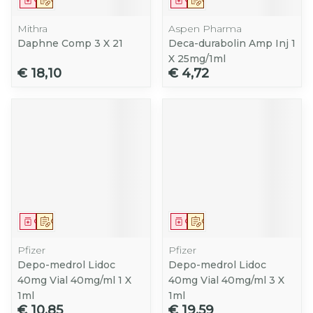
Mithra
Aspen Pharma
Daphne Comp 3 X 21
Deca-durabolin Amp Inj 1
X 25mg/1ml
€ 18,10
€ 4,72
Geneesmiddel
Op voorschrift
Geneesmiddel
Op voorschrift
Pfizer
Pfizer
Depo-medrol Lidoc
Depo-medrol Lidoc
40mg Vial 40mg/ml 1 X
40mg Vial 40mg/ml 3 X
1ml
1ml
€ 10,85
€ 19,59