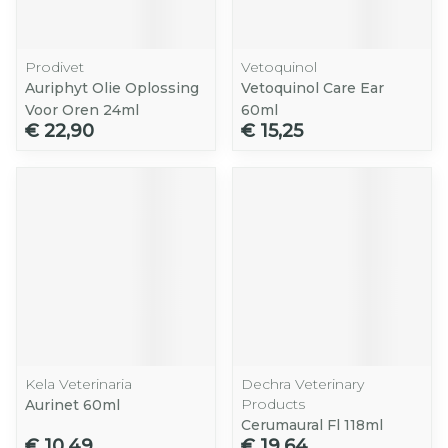
Prodivet
Vetoquinol
Auriphyt Olie Oplossing
Vetoquinol Care Ear
Voor Oren 24ml
60ml
€ 22,90
€ 15,25
Kela Veterinaria
Dechra Veterinary
Products
Aurinet 60ml
Cerumaural Fl 118ml
€ 10,49
€ 19,64