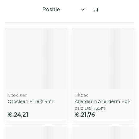
Sorteer op:
Otoclean
Virbac
Otoclean Fl 18 X 5ml
Allerderm Allerderm Epi-
otic Opl 125ml
€ 24,21
€ 21,76