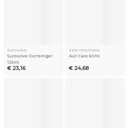
Surosolve
Kela Veterinaria
Surosolve Oorreiniger
Auri Care 60ml
125ml
€ 23,16
€ 24,68