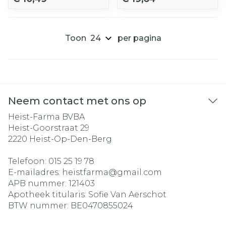
Toon
per pagina
Neem contact met ons op
Heist-Farma BVBA
Heist-Goorstraat 29
2220
Heist-Op-Den-Berg
Telefoon:
015 25 19 78
E-mailadres:
heistfarma@
gmail.com
APB nummer:
121403
Apotheek titularis:
Sofie Van Aerschot
BTW nummer:
BE0470855024