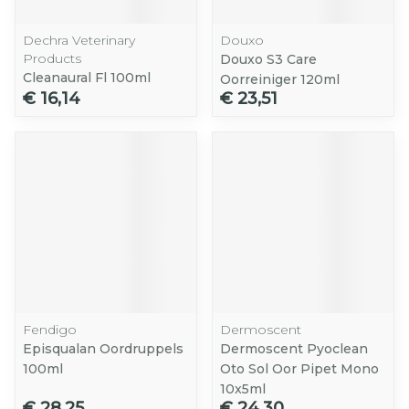
Dechra Veterinary
Douxo
Products
Douxo S3 Care
Cleanaural Fl 100ml
Oorreiniger 120ml
€ 16,14
€ 23,51
Fendigo
Dermoscent
Episqualan Oordruppels
Dermoscent Pyoclean
100ml
Oto Sol Oor Pipet Mono
10x5ml
€ 28,25
€ 24,30