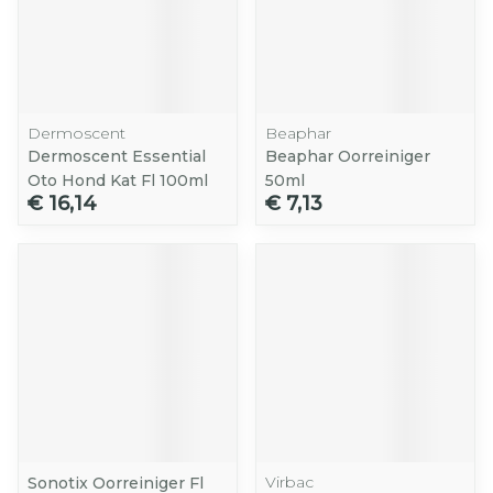
Dermoscent
Beaphar
Dermoscent Essential
Beaphar Oorreiniger
Oto Hond Kat Fl 100ml
50ml
€ 16,14
€ 7,13
Virbac
Sonotix Oorreiniger Fl