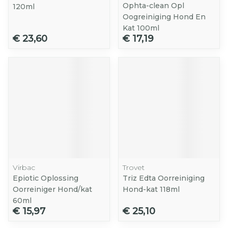
Ophta-clean Opl
120ml
Oogreiniging Hond En
Kat 100ml
€ 23,60
€ 17,19
Virbac
Trovet
Epiotic Oplossing
Triz Edta Oorreiniging
Oorreiniger Hond/kat
Hond-kat 118ml
60ml
€ 15,97
€ 25,10