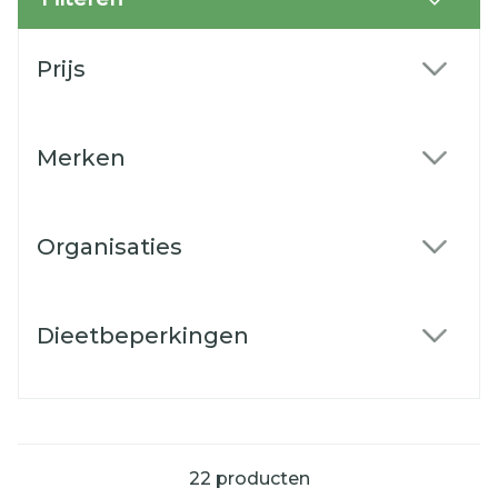
Doorgaan naar productlijst
Prijs
filter
Merken
filter
Organisaties
filter
Dieetbeperkingen
filter
22
producten