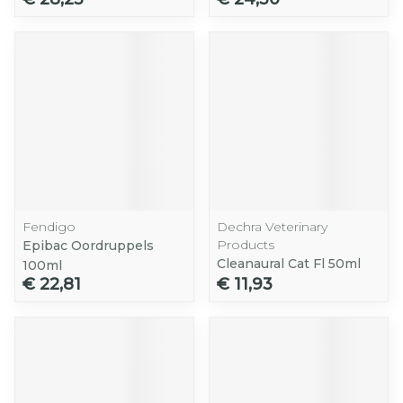
Fendigo
Dechra Veterinary
Products
Epibac Oordruppels
Cleanaural Cat Fl 50ml
100ml
€ 22,81
€ 11,93