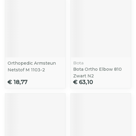
Bota
Orthopedic Armsteun
Bota Ortho Elbow 810
Netstof M 1103-2
Zwart N2
€ 18,77
€ 63,10