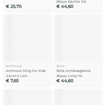
Blauw Rechts N3
€ 25,70
€ 44,60
Actimove
Bota
Actimove Sling For Kids
Bota Armdraagband
3,6cm X 1,4m
Blauw Links N1
€ 7,65
€ 44,60