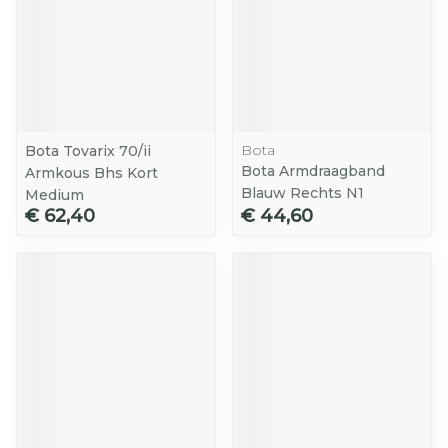
Bota
Bota Tovarix 70/ii
Bota Armdraagband
Armkous Bhs Kort
Blauw Rechts N1
Medium
€ 62,40
€ 44,60