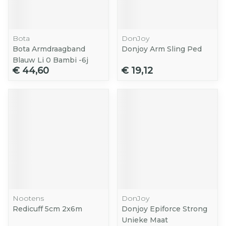
Bota
DonJoy
Bota Armdraagband
Donjoy Arm Sling Ped
Blauw Li 0 Bambi -6j
€ 44,60
€ 19,12
Nootens
DonJoy
Redicuff 5cm 2x6m
Donjoy Epiforce Strong
Unieke Maat