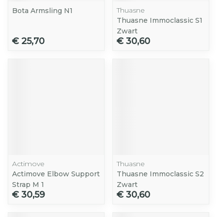
Thuasne
Bota Armsling N1
Thuasne Immoclassic S1
Zwart
€ 25,70
€ 30,60
Actimove
Thuasne
Actimove Elbow Support
Thuasne Immoclassic S2
Strap M 1
Zwart
€ 30,59
€ 30,60