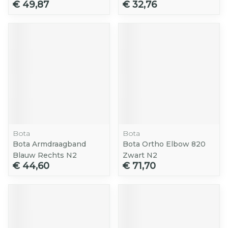
€ 49,87
€ 32,76
Bota
Bota
Bota Armdraagband
Bota Ortho Elbow 820
Blauw Rechts N2
Zwart N2
€ 44,60
€ 71,70