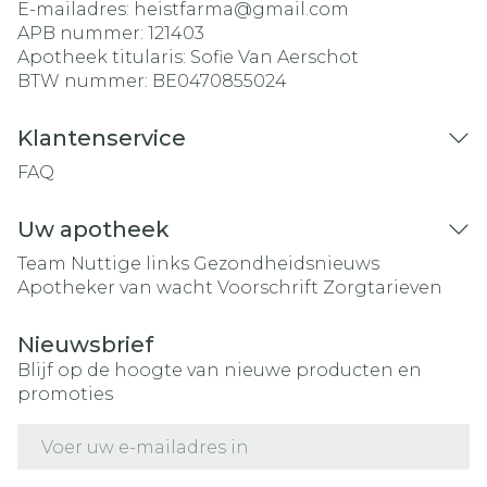
E-mailadres:
heistfarma@
gmail.com
APB nummer:
121403
Apotheek titularis:
Sofie Van Aerschot
BTW nummer:
BE0470855024
Klantenservice
FAQ
Uw apotheek
Team
Nuttige links
Gezondheidsnieuws
Apotheker van wacht
Voorschrift
Zorgtarieven
Nieuwsbrief
Blijf op de hoogte van nieuwe producten en
promoties
E-mail adres