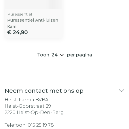
Puressentiel
Puressentiel Anti-luizen
Kam
€ 24,90
Toon
per pagina
Neem contact met ons op
Heist-Farma BVBA
Heist-Goorstraat 29
2220
Heist-Op-Den-Berg
Telefoon:
015 25 19 78