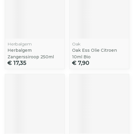
Herbalgem
Oak
Herbalgem
Oak Ess Olie Citroen
Zangerssiroop 250ml
10ml Bio
€ 17,35
€ 7,90