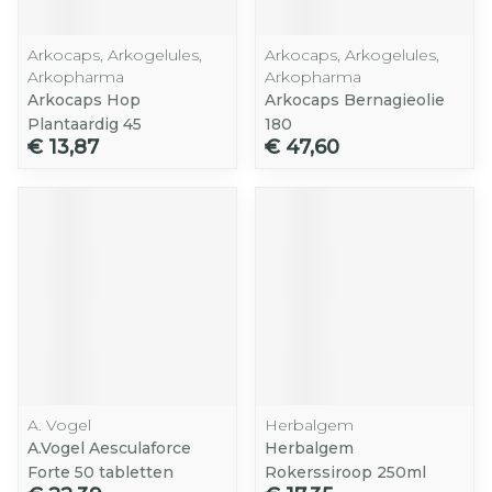
Arkocaps, Arkogelules,
Arkocaps, Arkogelules,
Arkopharma
Arkopharma
Arkocaps Hop
Arkocaps Bernagieolie
Plantaardig 45
180
€ 13,87
€ 47,60
A. Vogel
Herbalgem
A.Vogel Aesculaforce
Herbalgem
Forte 50 tabletten
Rokerssiroop 250ml