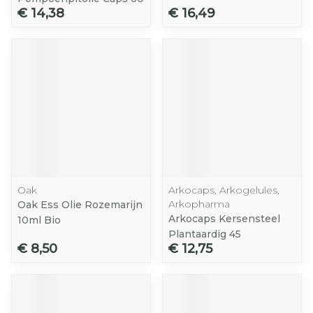
€ 14,38
€ 16,49
Oak
Arkocaps, Arkogelules,
Arkopharma
Oak Ess Olie Rozemarijn
Arkocaps Kersensteel
10ml Bio
Plantaardig 45
€ 8,50
€ 12,75