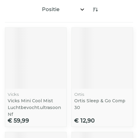
Sorteer op:
Vicks
Ortis
Vicks Mini Cool Mist
Ortis Sleep & Go Comp
Luchtbevocht.ultrasoon
30
Nf
€ 59,99
€ 12,90