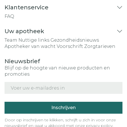
Klantenservice
FAQ
Uw apotheek
Team
Nuttige links
Gezondheidsnieuws
Apotheker van wacht
Voorschrift
Zorgtarieven
Nieuwsbrief
Blijf op de hoogte van nieuwe producten en
promoties
E-mail adres
Inschrijven
Door op inschrijven te klikken, schrijft u zich in voor onze
nieuwsbrief en gaat u akkoord met onze
privacy policy
.