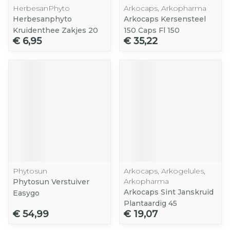
HerbesanPhyto
Arkocaps, Arkopharma
Herbesanphyto
Arkocaps Kersensteel
Kruidenthee Zakjes 20
150 Caps Fl 150
€ 6,95
€ 35,22
Phytosun
Arkocaps, Arkogelules,
Arkopharma
Phytosun Verstuiver
Arkocaps Sint Janskruid
Easygo
Plantaardig 45
€ 54,99
€ 19,07