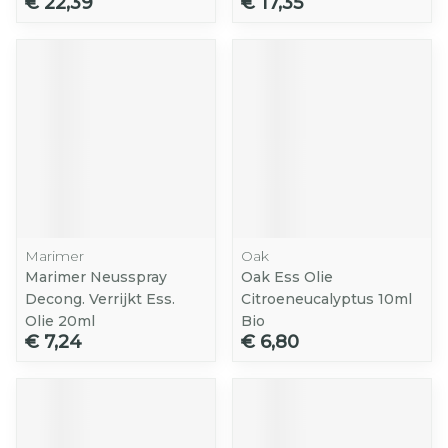
€ 22,39
€ 17,35
Marimer
Oak
Marimer Neusspray
Oak Ess Olie
Decong. Verrijkt Ess.
Citroeneucalyptus 10ml
Olie 20ml
Bio
€ 7,24
€ 6,80