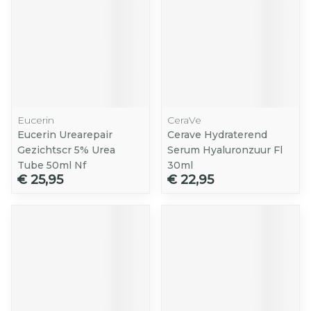
Eucerin
CeraVe
Eucerin Urearepair
Cerave Hydraterend
Gezichtscr 5% Urea
Serum Hyaluronzuur Fl
Tube 50ml Nf
30ml
€ 25,95
€ 22,95