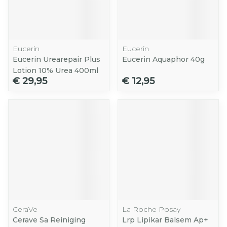
Eucerin
Eucerin
Eucerin Urearepair Plus
Eucerin Aquaphor 40g
Lotion 10% Urea 400ml
€ 29,95
€ 12,95
CeraVe
La Roche Posay
Cerave Sa Reiniging
Lrp Lipikar Balsem Ap+