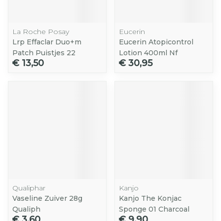
La Roche Posay
Eucerin
Lrp Effaclar Duo+m
Eucerin Atopicontrol
Patch Puistjes 22
Lotion 400ml Nf
€ 13,50
€ 30,95
Qualiphar
Kanjo
Vaseline Zuiver 28g
Kanjo The Konjac
Qualiph
Sponge 01 Charcoal
€ 3,60
€ 9,90