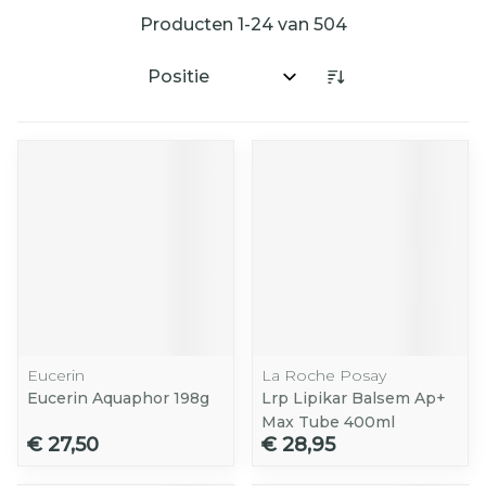
Producten
1
-
24
van
504
Sorteer op:
Eucerin
La Roche Posay
Eucerin Aquaphor 198g
Lrp Lipikar Balsem Ap+
Max Tube 400ml
€ 27,50
€ 28,95