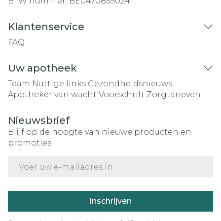
BTW nummer:
BE0470855024
Klantenservice
FAQ
Uw apotheek
Team
Nuttige links
Gezondheidsnieuws
Apotheker van wacht
Voorschrift
Zorgtarieven
Nieuwsbrief
Blijf op de hoogte van nieuwe producten en
promoties
E-mail adres
Inschrijven