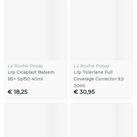
La Roche Posay
La Roche Posay
Lrp Cicaplast Balsem
Lrp Toleriane Full
B5+ Spf50 40ml
Coverage Corrector 9,5
30ml
€ 18,25
€ 30,95