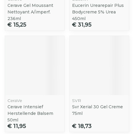
Cerave Gel Moussant
Eucerin Urearepair Plus
Nettoyant A/imperf.
Bodycreme 5% Urea
236ml
450ml
€ 15,25
€ 31,95
CeraVe
SVR
Cerave Intensief
Svr Xerial 30 Gel Creme
Herstellende Balsem
75ml
50ml
€ 11,95
€ 18,73