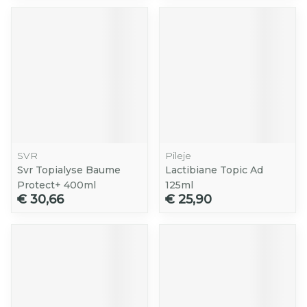
SVR
Pileje
Svr Topialyse Baume
Lactibiane Topic Ad
Protect+ 400ml
125ml
€ 30,66
€ 25,90