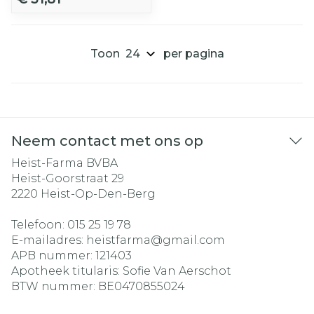
Toon
per pagina
Neem contact met ons op
Heist-Farma BVBA
Heist-Goorstraat 29
2220
Heist-Op-Den-Berg
Telefoon:
015 25 19 78
E-mailadres:
heistfarma@
gmail.com
APB nummer:
121403
Apotheek titularis:
Sofie Van Aerschot
BTW nummer:
BE0470855024