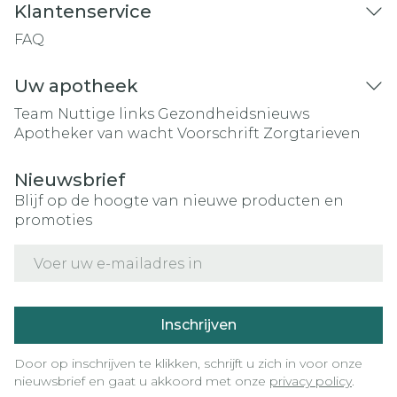
Klantenservice
FAQ
Uw apotheek
Team
Nuttige links
Gezondheidsnieuws
Apotheker van wacht
Voorschrift
Zorgtarieven
Nieuwsbrief
Blijf op de hoogte van nieuwe producten en
promoties
E-mail adres
Inschrijven
Door op inschrijven te klikken, schrijft u zich in voor onze
nieuwsbrief en gaat u akkoord met onze
privacy policy
.