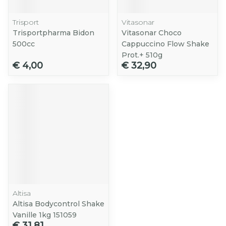
Trisport
Vitasonar
Trisportpharma Bidon
Vitasonar Choco
500cc
Cappuccino Flow Shake
Prot.+ 510g
€ 4,00
€ 32,90
Altisa
Altisa Bodycontrol Shake
Vanille 1kg 151059
€ 31,81