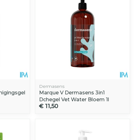
Dermasens
nigingsgel
Marque V Dermasens 3in1
Dchegel Vet Water Bloem 1l
€ 11,50