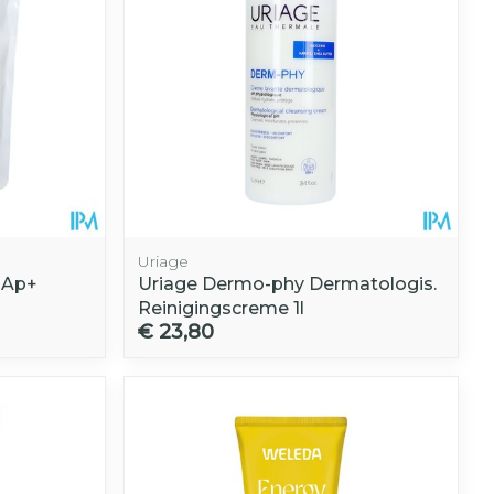
Uriage
t Ap+
Uriage Dermo-phy Dermatologis.
Reinigingscreme 1l
€ 23,80