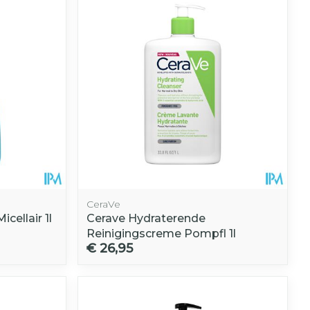
CeraVe
ellair 1l
Cerave Hydraterende
Reinigingscreme Pompfl 1l
€ 26,95