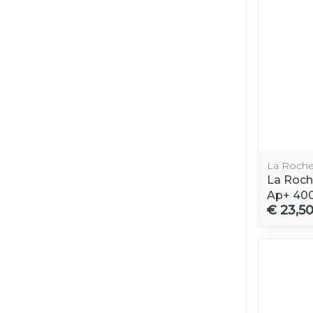
La Roche
La Roch
Ap+ 40
€ 23,5