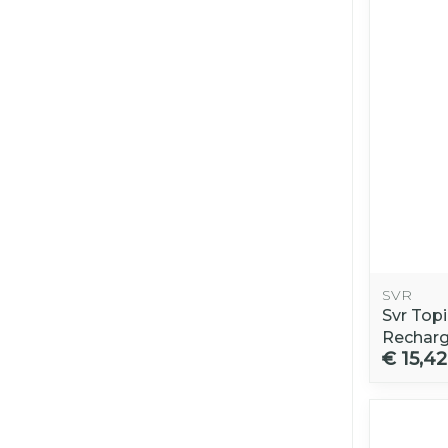
SVR
Svr Top
Recharge
€ 15,42