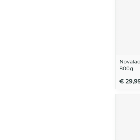
Novalac
800g
€ 29,9