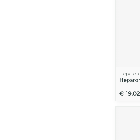
Heparon
Heparon
€ 19,02