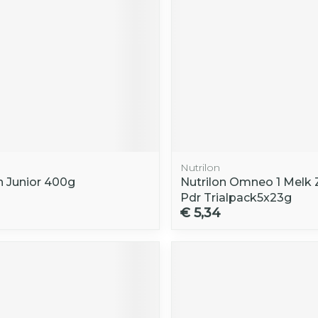
Nutrilon
 Junior 400g
Nutrilon Omneo 1 Melk 
Pdr Trialpack5x23g
€ 5,34