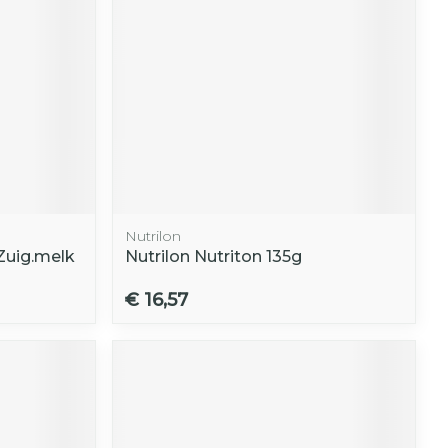
Nutrilon
Zuig.melk
Nutrilon Nutriton 135g
€ 16,57