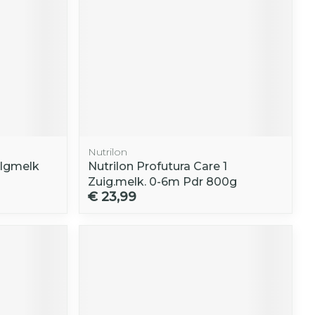
Nutrilon
olgmelk
Nutrilon Profutura Care 1
Zuig.melk. 0-6m Pdr 800g
€ 23,99