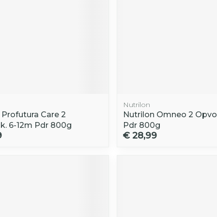
Nutrilon
 Profutura Care 2
Nutrilon Omneo 2 Opv
k. 6-12m Pdr 800g
Pdr 800g
9
€ 28,99