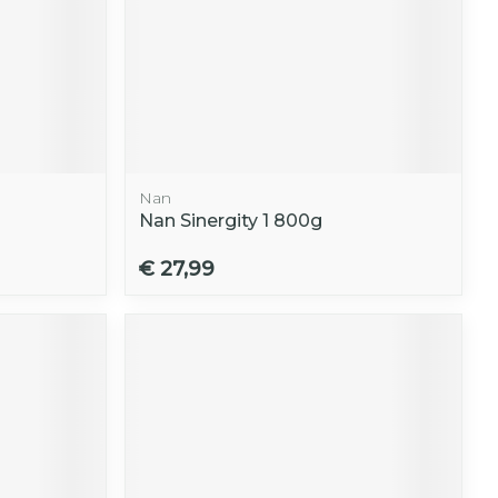
Nan
Nan Sinergity 1 800g
€ 27,99