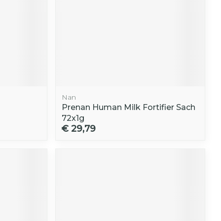
Nan
Prenan Human Milk Fortifier Sach
72x1g
€ 29,79