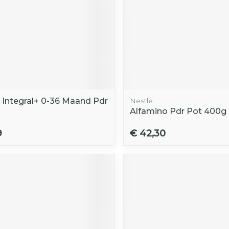
 Integral+ 0-36 Maand Pdr
Nestle
Alfamino Pdr Pot 400g
9
€ 42,30