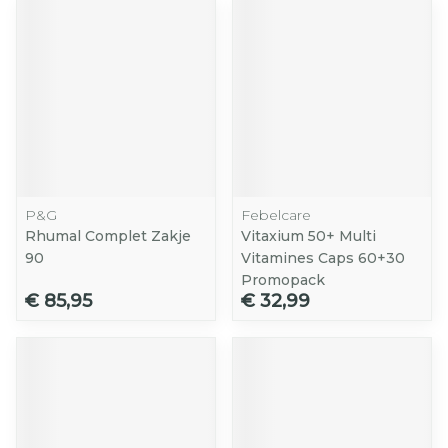
P&G
Febelcare
Rhumal Complet Zakje
Vitaxium 50+ Multi
90
Vitamines Caps 60+30
Promopack
€ 85,95
€ 32,99