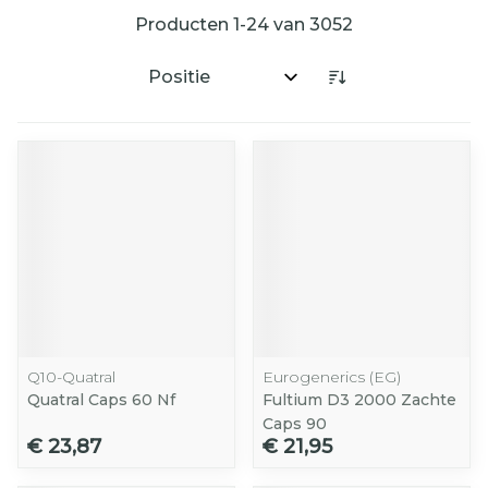
Producten
1
-
24
van
3052
Sorteer op:
Q10-Quatral
Eurogenerics (EG)
Quatral Caps 60 Nf
Fultium D3 2000 Zachte
Caps 90
€ 23,87
€ 21,95