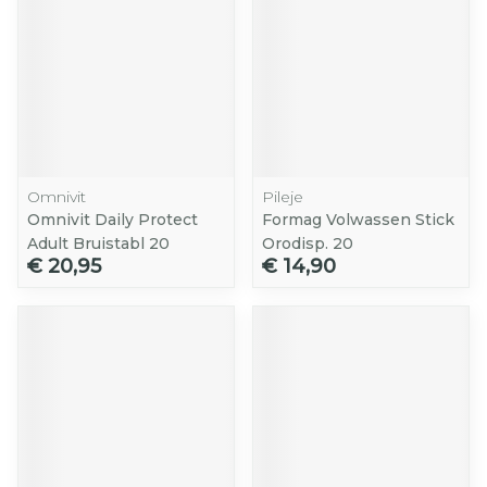
Omnivit
Pileje
Omnivit Daily Protect
Formag Volwassen Stick
Adult Bruistabl 20
Orodisp. 20
€ 20,95
€ 14,90