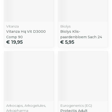
Vitanza
Biolys
Vitanza Hq Vit D3000
Biolys Klis-
Comp 90
paardenbloem Sach 24
€ 19,95
€ 5,95
Arkocaps, Arkogelules,
Eurogenerics (EG)
Arkopharma
Protectis Adult