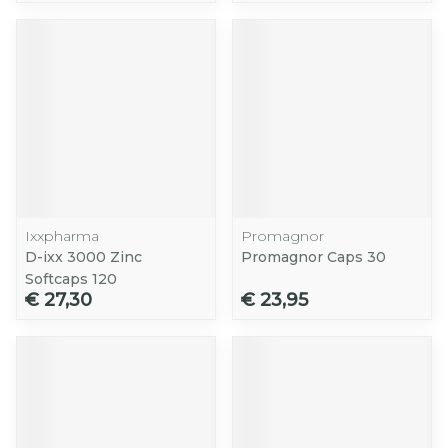
Ixxpharma
Promagnor
D-ixx 3000 Zinc
Promagnor Caps 30
Softcaps 120
€ 27,30
€ 23,95