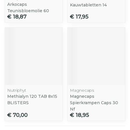
Arkocaps
Kauwtabletten 14
Teunisbloemolie 60
€ 18,87
€ 17,95
Nutriphyt
Magnecaps
Methialyn 120 TAB 8x15
Magnecaps
BLISTERS
Spierkrampen Caps 30
Nf
€ 70,00
€ 18,95