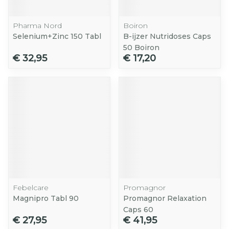
Pharma Nord
Boiron
Selenium+Zinc 150 Tabl
B-ijzer Nutridoses Caps
50 Boiron
€ 32,95
€ 17,20
Febelcare
Promagnor
Magnipro Tabl 90
Promagnor Relaxation
Caps 60
€ 27,95
€ 41,95