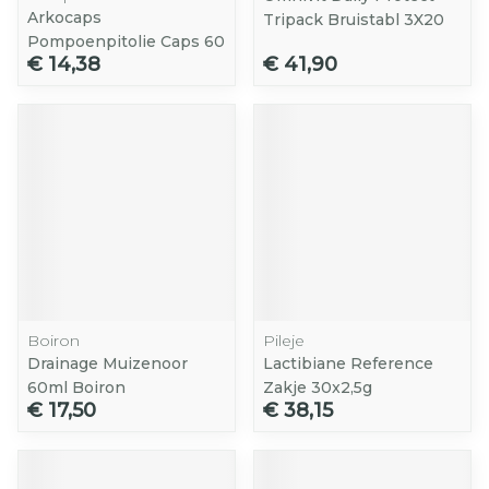
Arkocaps
Tripack Bruistabl 3X20
Pompoenpitolie Caps 60
€ 14,38
€ 41,90
Boiron
Pileje
Drainage Muizenoor
Lactibiane Reference
60ml Boiron
Zakje 30x2,5g
€ 17,50
€ 38,15