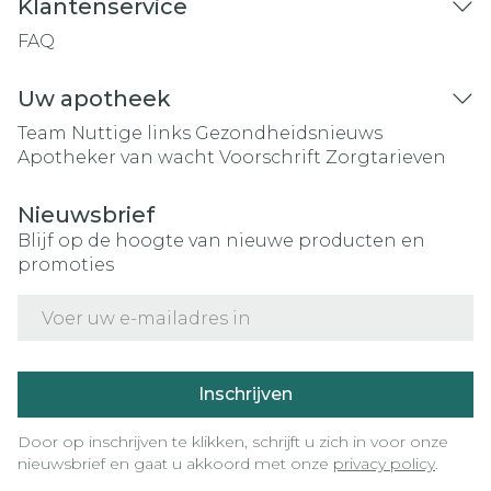
Klantenservice
FAQ
Uw apotheek
Team
Nuttige links
Gezondheidsnieuws
Apotheker van wacht
Voorschrift
Zorgtarieven
Nieuwsbrief
Blijf op de hoogte van nieuwe producten en
promoties
E-mail adres
Inschrijven
Door op inschrijven te klikken, schrijft u zich in voor onze
nieuwsbrief en gaat u akkoord met onze
privacy policy
.