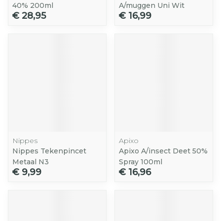
40% 200ml
A/muggen Uni Wit
€ 28,95
€ 16,99
Nippes
Apixo
Nippes Tekenpincet
Apixo A/insect Deet 50%
Metaal N3
Spray 100ml
€ 9,99
€ 16,96