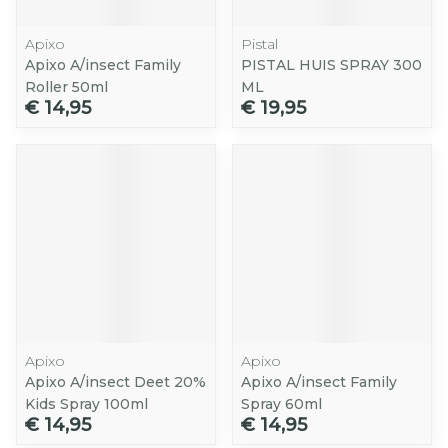
Apixo
Pistal
Apixo A/insect Family
PISTAL HUIS SPRAY 300
Roller 50ml
ML
€ 14,95
€ 19,95
Apixo
Apixo
Apixo A/insect Deet 20%
Apixo A/insect Family
Kids Spray 100ml
Spray 60ml
€ 14,95
€ 14,95