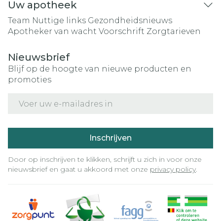
Uw apotheek
Team
Nuttige links
Gezondheidsnieuws
Apotheker van wacht
Voorschrift
Zorgtarieven
Nieuwsbrief
Blijf op de hoogte van nieuwe producten en
promoties
E-mail adres
Inschrijven
Door op inschrijven te klikken, schrijft u zich in voor onze
nieuwsbrief en gaat u akkoord met onze
privacy policy
.