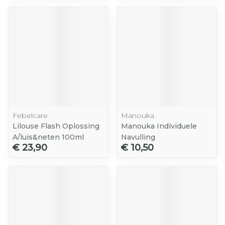
Febelcare
Manouka
Lilouse Flash Oplossing
Manouka Individuele
A/luis&neten 100ml
Navulling
€ 23,90
€ 10,50