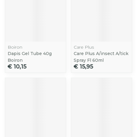
Boiron
Care Plus
Dapis Gel Tube 40g
Care Plus A/insect A/tick
Boiron
Spray Fl 60ml
€ 10,15
€ 15,95