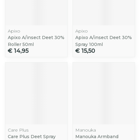
Apixo
Apixo
Apixo A/insect Deet 30%
Apixo A/insect Deet 30%
Roller 50ml
Spray 100ml
€ 14,95
€ 15,50
Care Plus
Manouka
Care Plus Deet Spray
Manouka Armband