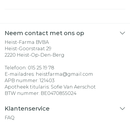
Neem contact met ons op
Heist-Farma BVBA
Heist-Goorstraat 29
2220
Heist-Op-Den-Berg
Telefoon:
015 25 19 78
E-mailadres:
heistfarma@
gmail.com
APB nummer:
121403
Apotheek titularis:
Sofie Van Aerschot
BTW nummer:
BE0470855024
Klantenservice
FAQ