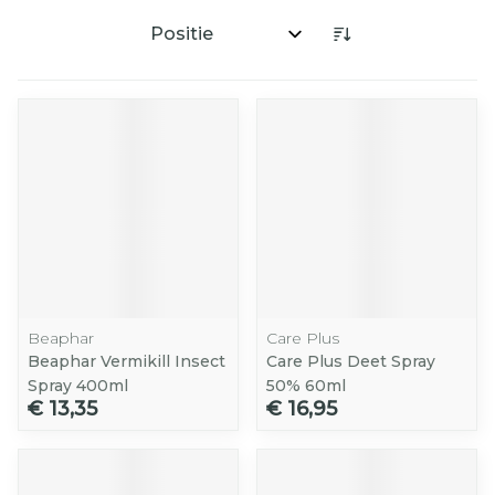
Sorteer op:
Beaphar
Care Plus
Beaphar Vermikill Insect
Care Plus Deet Spray
Spray 400ml
50% 60ml
€ 13,35
€ 16,95