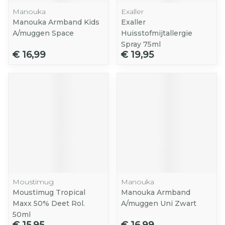
Manouka
Exaller
Manouka Armband Kids
Exaller
A/muggen Space
Huisstofmijtallergie
Spray 75ml
€ 16,99
€ 19,95
Moustimug
Manouka
Moustimug Tropical
Manouka Armband
Maxx 50% Deet Rol.
A/muggen Uni Zwart
50ml