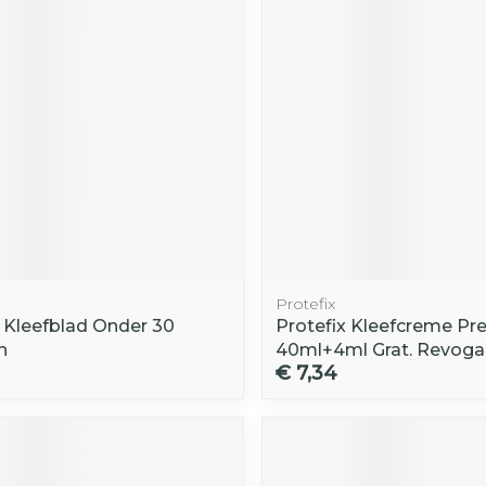
Protefix
x Kleefblad Onder 30
Protefix Kleefcreme P
n
40ml+4ml Grat. Revoga
€ 7,34