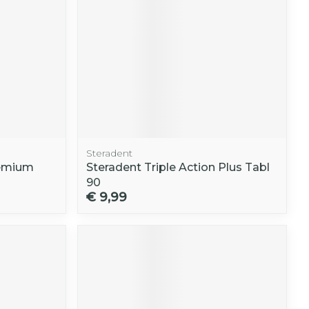
Steradent
remium
Steradent Triple Action Plus Tabl
90
€ 9,99