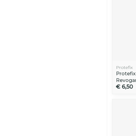
Protefix
Protefi
Revoga
€ 6,50