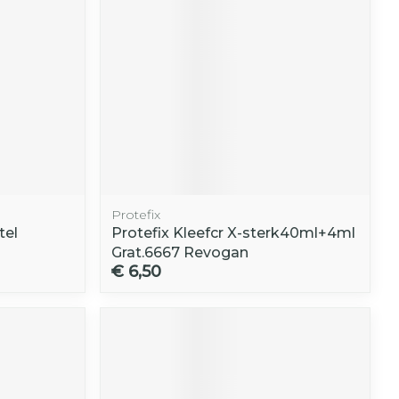
Protefix
tel
Protefix Kleefcr X-sterk40ml+4ml
Grat.6667 Revogan
€ 6,50