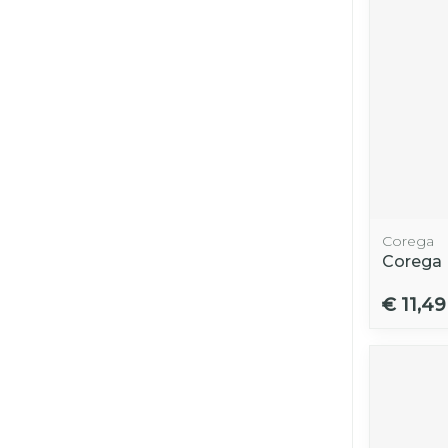
Corega
Corega
€ 11,49