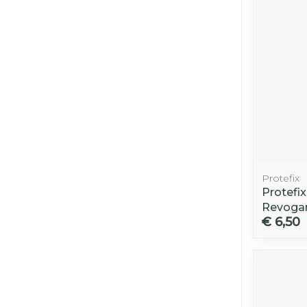
Protefix
Protefi
Revoga
€ 6,50