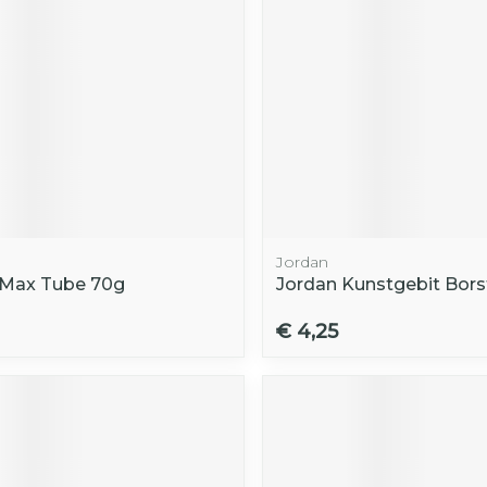
Jordan
 Max Tube 70g
Jordan Kunstgebit Bors
€ 4,25