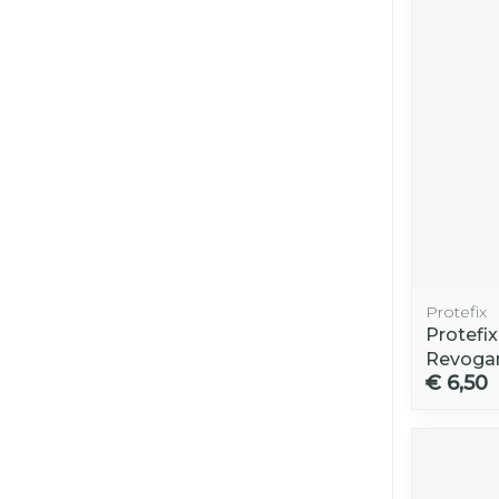
Protefix
Protefi
Revoga
€ 6,50