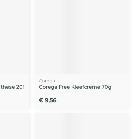
Corega
these 201
Corega Free Kleefcreme 70g
€ 9,56