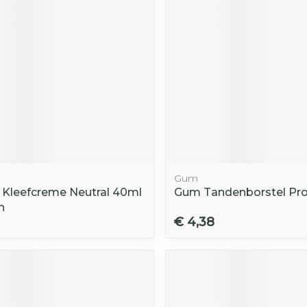
Gum
x Kleefcreme Neutral 40ml
Gum Tandenborstel Pro
n
€ 4,38