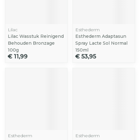
Lilac
Esthederm
Lilac Wasstuk Reinigend
Esthederm Adaptasun
Behouden Bronzage
Spray Lacte Sol Normal
100g
150ml
€ 11,99
€ 53,95
Esthederm
Esthederm