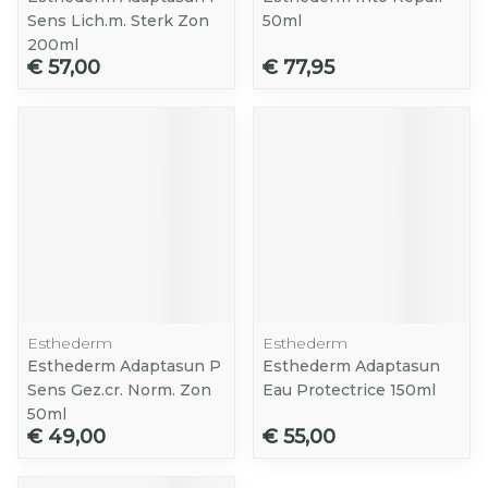
Sens Lich.m. Sterk Zon
50ml
200ml
€ 57,00
€ 77,95
Esthederm
Esthederm
Esthederm Adaptasun P
Esthederm Adaptasun
Sens Gez.cr. Norm. Zon
Eau Protectrice 150ml
50ml
€ 49,00
€ 55,00