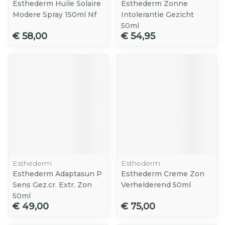
Esthederm Huile Solaire
Esthederm Zonne
Modere Spray 150ml Nf
Intolerantie Gezicht
50ml
€ 58,00
€ 54,95
Esthederm
Esthederm
Esthederm Adaptasun P
Esthederm Creme Zon
Sens Gez.cr. Extr. Zon
Verhelderend 50ml
50ml
€ 49,00
€ 75,00