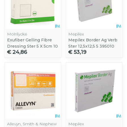
Molnlycke
Mepilex
Exufiber Gelling Fibre
Mepilex Border Ag Verb
Dressing Ster 5 X 5cm 10
Ster 12,5x12,5 5 395010
€ 24,86
€ 53,19
Allevyn, Smith & Nephew
Mepilex