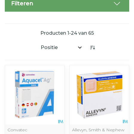
Filteren
Producten
1
-
24
van
65
Sorteer op:
Convatec
Allevyn, Smith & Nephew