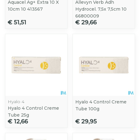
Aquacel Ag+ Extra 10 X
Allevyn Verb Adh
10cm 10 413567
Hydrocel. 7,5x 7,5cm 10
66800009
€ 51,51
€ 29,66
Hyalo 4
Hyalo 4 Control Creme
Hyalo 4 Control Creme
Tube 100g
Tube 25g
€ 12,66
€ 29,95