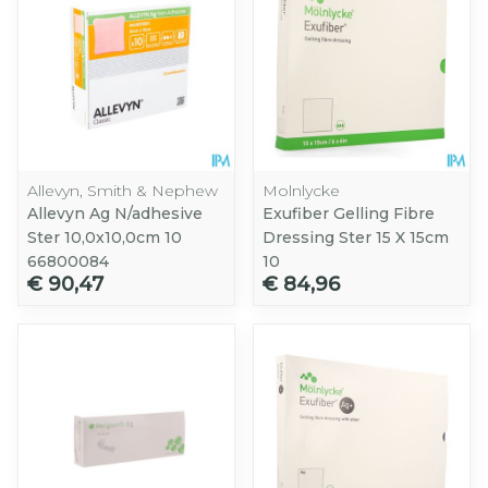
Allevyn, Smith & Nephew
Molnlycke
Allevyn Ag N/adhesive
Exufiber Gelling Fibre
Ster 10,0x10,0cm 10
Dressing Ster 15 X 15cm
66800084
10
€ 90,47
€ 84,96