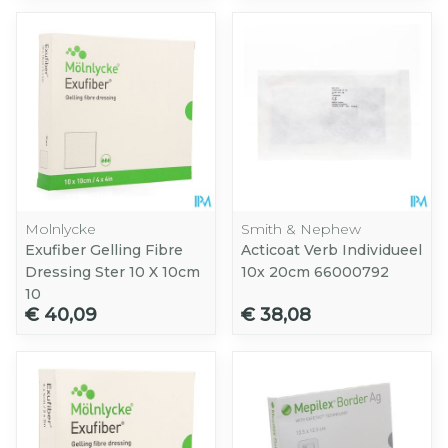
Molnlycke
Smith & Nephew
Exufiber Gelling Fibre
Acticoat Verb Individueel
Dressing Ster 10 X 10cm
10x 20cm 66000792
10
€ 40,09
€ 38,08