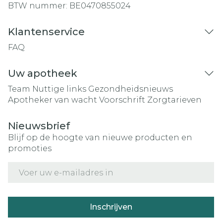
BTW nummer:
BE0470855024
Klantenservice
FAQ
Uw apotheek
Team
Nuttige links
Gezondheidsnieuws
Apotheker van wacht
Voorschrift
Zorgtarieven
Nieuwsbrief
Blijf op de hoogte van nieuwe producten en
promoties
E-mail adres
Inschrijven