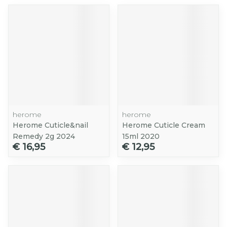
herome
herome
Herome Cuticle&nail
Herome Cuticle Cream
Remedy 2g 2024
15ml 2020
€ 16,95
€ 12,95