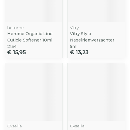
herome
Vitry
Herome Organic Line
Vitry Stylo
Cuticle Softener 10ml
Nagelriemverzachter
2154
5ml
€ 15,95
€ 13,23
Cysellia
Cysellia