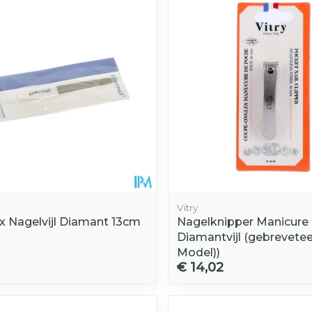
Vitry
 Nagelvijl Diamant 13cm
Nagelknipper Manicure 
Diamantvijl (gebrevete
Model))
€ 14,02