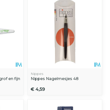
Nippes
rof en fijn
Nippes Nagelmesjes 48
€ 4,59