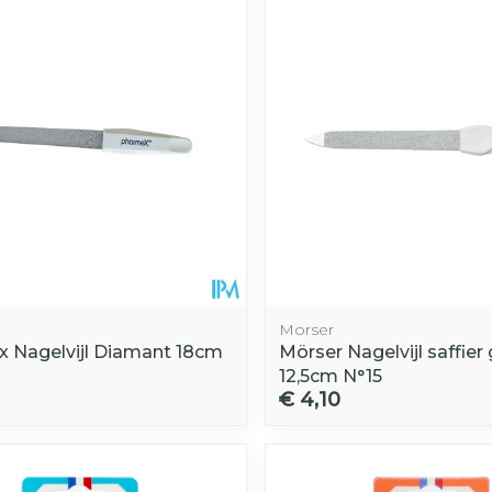
Morser
 Nagelvijl Diamant 18cm
Mörser Nagelvijl saffier g
12,5cm N°15
€ 4,10