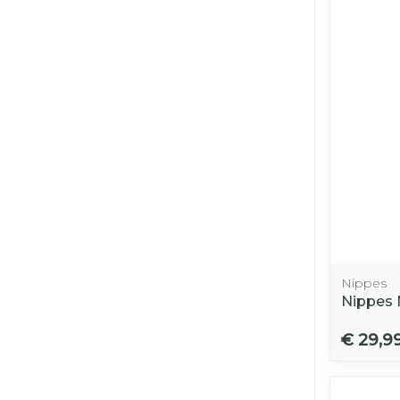
Nippes
Nippes 
€ 29,9