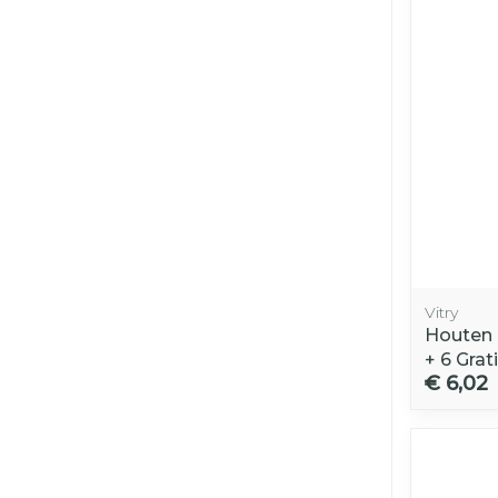
Vitry
Houten K
+ 6 Grat
€ 6,02