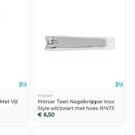
Morser
et Vijl
Mörser Teen Nagelknipper Inox
Style wit/zwart met hoes N°473
€ 6,50