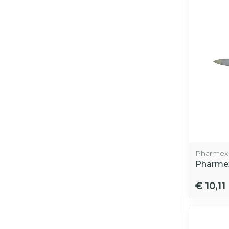
Pharmex
Pharmex
€ 10,11