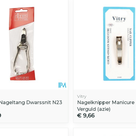
Vitry
Nageltang Dwarssnit N23
Nagelknipper Manicure M
Verguld (azie)
9
€ 9,66