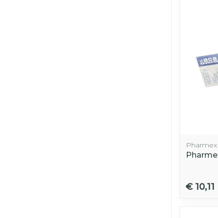
Pharmex
Pharmex
€ 10,11