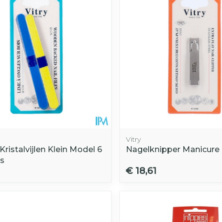
Vitry
ristalvijlen Klein Model 6
Nagelknipper Manicure 
is
€ 18,61