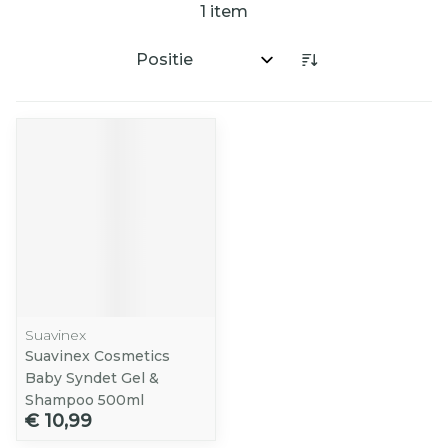
1
item
Sorteer op:
Suavinex
Suavinex Cosmetics
Baby Syndet Gel &
Shampoo 500ml
€ 10,99