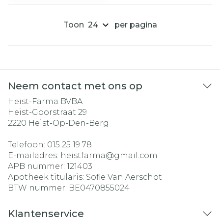
Toon
per pagina
Neem contact met ons op
Heist-Farma BVBA
Heist-Goorstraat 29
2220
Heist-Op-Den-Berg
Telefoon:
015 25 19 78
E-mailadres:
heistfarma@
gmail.com
APB nummer:
121403
Apotheek titularis:
Sofie Van Aerschot
BTW nummer:
BE0470855024
Klantenservice