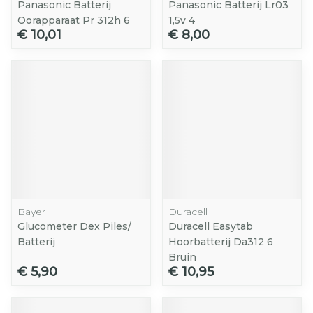
Panasonic Batterij
Panasonic Batterij Lr03
Oorapparaat Pr 312h 6
1,5v 4
€ 10,01
€ 8,00
Bayer
Duracell
Glucometer Dex Piles/
Duracell Easytab
Batterij
Hoorbatterij Da312 6
Bruin
€ 5,90
€ 10,95