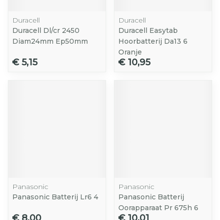
Duracell
Duracell
Duracell Dl/cr 2450
Duracell Easytab
Diam24mm Ep50mm
Hoorbatterij Da13 6
Oranje
€ 5,15
€ 10,95
Panasonic
Panasonic
Panasonic Batterij Lr6 4
Panasonic Batterij
Oorapparaat Pr 675h 6
€ 8,00
€ 10,01