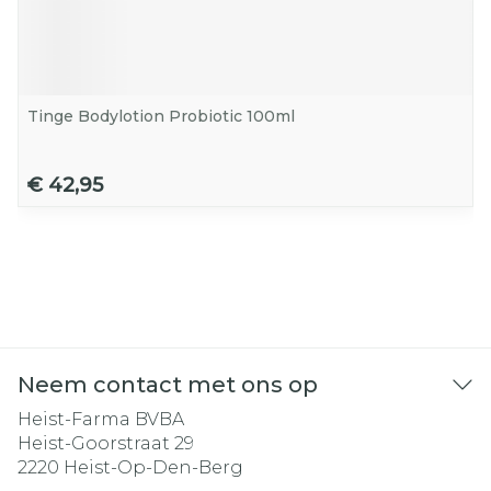
Tinge Bodylotion Probiotic 100ml
€ 42,95
Neem contact met ons op
Heist-Farma BVBA
Heist-Goorstraat 29
2220
Heist-Op-Den-Berg