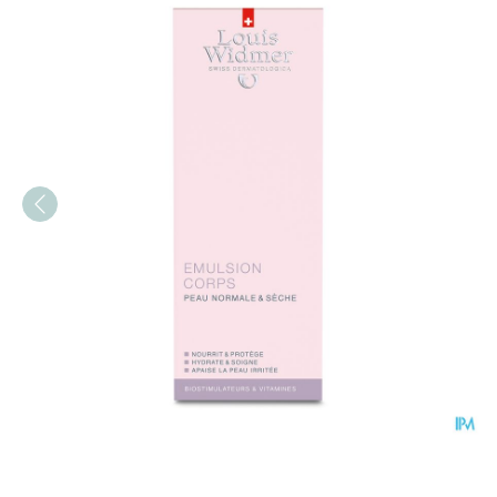
Widmer Lichaamsemulsie 