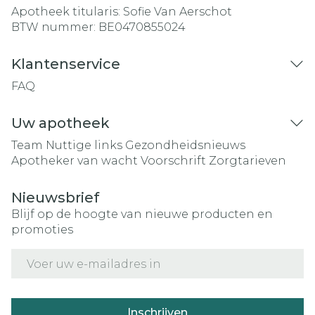
Apotheek titularis:
Sofie Van Aerschot
BTW nummer:
BE0470855024
Klantenservice
FAQ
Uw apotheek
Team
Nuttige links
Gezondheidsnieuws
Apotheker van wacht
Voorschrift
Zorgtarieven
Nieuwsbrief
Blijf op de hoogte van nieuwe producten en
promoties
E-mail adres
Inschrijven