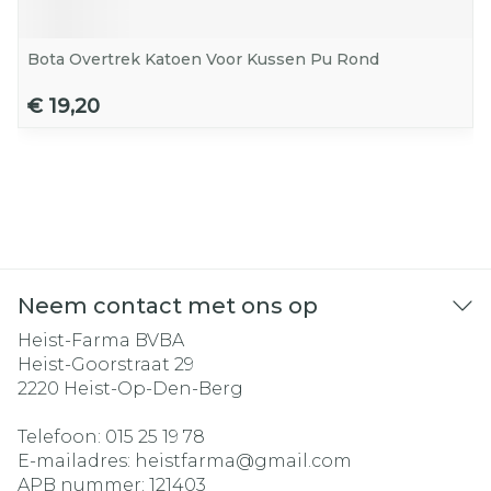
Bota Overtrek Katoen Voor Kussen Pu Rond
€ 19,20
Neem contact met ons op
Heist-Farma BVBA
Heist-Goorstraat 29
2220
Heist-Op-Den-Berg
Telefoon:
015 25 19 78
E-mailadres:
heistfarma@
gmail.com
APB nummer:
121403