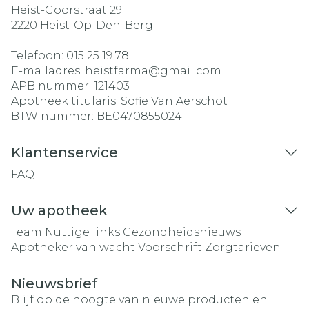
Heist-Goorstraat 29
2220
Heist-Op-Den-Berg
Telefoon:
015 25 19 78
E-mailadres:
heistfarma@
gmail.com
APB nummer:
121403
Apotheek titularis:
Sofie Van Aerschot
BTW nummer:
BE0470855024
Klantenservice
FAQ
Uw apotheek
Team
Nuttige links
Gezondheidsnieuws
Apotheker van wacht
Voorschrift
Zorgtarieven
Nieuwsbrief
Blijf op de hoogte van nieuwe producten en