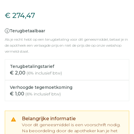
Sapropterin Dipharma 100
€ 274,47
Terugbetaalbaar
Als je recht hebt op een terugbetaling voor dit geneesmiddel, betaal je in
de apotheek een verlaagde prijs en niet de prijs die op onze webshop
vermeld staat.
Terugbetalingstarief
€ 2,00
(6% inclusief btw)
Verhoogde tegemoetkoming
€ 1,00
(6% inclusief btw)
Belangrijke informatie
Voor dit geneesmiddel is een voorschrift nodig.
Na beoordeling door de apotheker kan je het