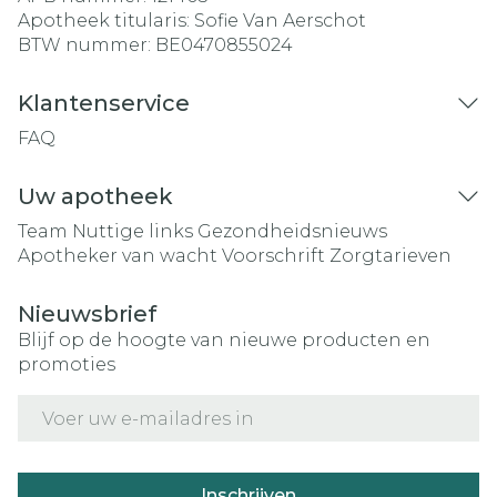
Apotheek titularis:
Sofie Van Aerschot
BTW nummer:
BE0470855024
Klantenservice
FAQ
Uw apotheek
Team
Nuttige links
Gezondheidsnieuws
Apotheker van wacht
Voorschrift
Zorgtarieven
Nieuwsbrief
Blijf op de hoogte van nieuwe producten en
promoties
E-mail adres
Inschrijven