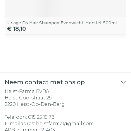
Uriage Ds Hair Shampoo Evenwicht. Herstel. 500ml
€ 18,10
Neem contact met ons op
Heist-Farma BVBA
Heist-Goorstraat 29
2220
Heist-Op-Den-Berg
Telefoon:
015 25 19 78
E-mailadres:
heistfarma@
gmail.com
APB nummer:
121403