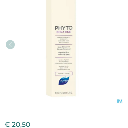
Phytokeratine Spray Fl 15
€ 20,50