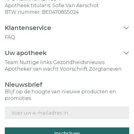
Apotheek titularis:
Sofie Van Aerschot
BTW nummer:
BE0470855024
Klantenservice
FAQ
Uw apotheek
Team
Nuttige links
Gezondheidsnieuws
Apotheker van wacht
Voorschrift
Zorgtarieven
Nieuwsbrief
Blijf op de hoogte van nieuwe producten en
promoties
E-mail adres
Inschrijven