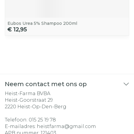
Eubos Urea 5% Shampoo 200ml
€ 12,95
Neem contact met ons op
Heist-Farma BVBA
Heist-Goorstraat 29
2220
Heist-Op-Den-Berg
Telefoon:
015 25 19 78
E-mailadres:
heistfarma@
gmail.com
APB nummer:
121403