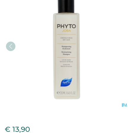
Phytojoba Sh Hydraterend
€ 13,90