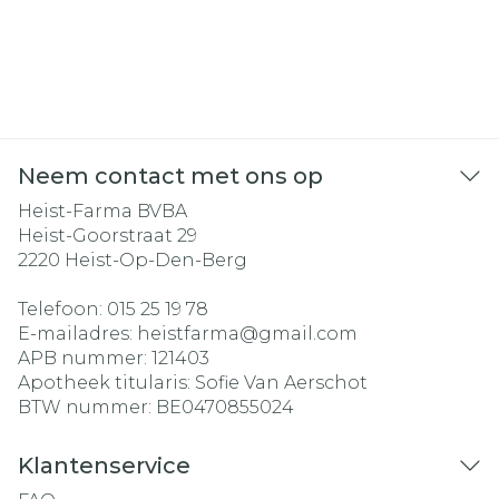
Neem contact met ons op
Heist-Farma BVBA
Heist-Goorstraat 29
2220
Heist-Op-Den-Berg
Telefoon:
015 25 19 78
E-mailadres:
heistfarma@
gmail.com
APB nummer:
121403
Apotheek titularis:
Sofie Van Aerschot
BTW nummer:
BE0470855024
Klantenservice