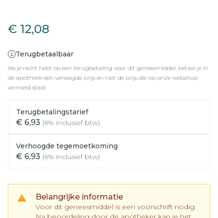
Pantoprazole EG 20Mg Maag
€ 12,08
Terugbetaalbaar
Als je recht hebt op een terugbetaling voor dit geneesmiddel, betaal je in
de apotheek een verlaagde prijs en niet de prijs die op onze webshop
vermeld staat.
Terugbetalingstarief
€ 6,93
(6% inclusief btw)
Verhoogde tegemoetkoming
€ 6,93
(6% inclusief btw)
Belangrijke informatie
Voor dit geneesmiddel is een voorschrift nodig.
Na beoordeling door de apotheker kan je het