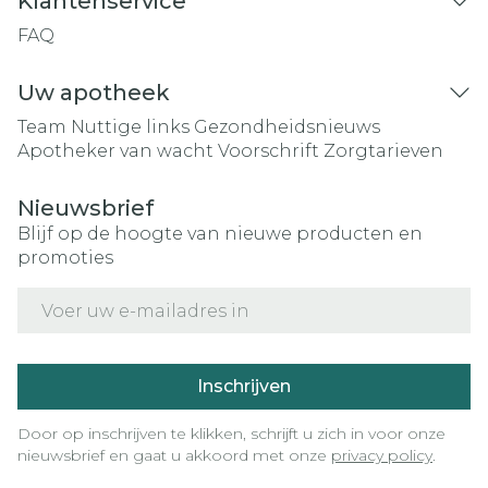
Klantenservice
FAQ
Uw apotheek
Team
Nuttige links
Gezondheidsnieuws
Apotheker van wacht
Voorschrift
Zorgtarieven
Nieuwsbrief
Blijf op de hoogte van nieuwe producten en
promoties
E-mail adres
Inschrijven
Door op inschrijven te klikken, schrijft u zich in voor onze
nieuwsbrief en gaat u akkoord met onze
privacy policy
.