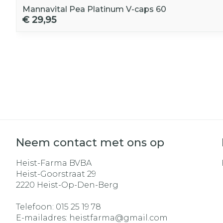
Mannavital Pea Platinum V-caps 60
€ 29,95
Neem contact met ons op
Heist-Farma BVBA
Heist-Goorstraat 29
2220
Heist-Op-Den-Berg
Telefoon:
015 25 19 78
E-mailadres:
heistfarma@
gmail.com