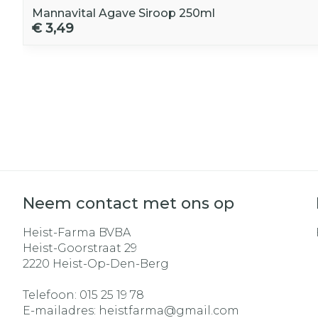
Mannavital Agave Siroop 250ml
€ 3,49
Neem contact met ons op
Heist-Farma BVBA
Heist-Goorstraat 29
2220
Heist-Op-Den-Berg
Telefoon:
015 25 19 78
E-mailadres:
heistfarma@
gmail.com