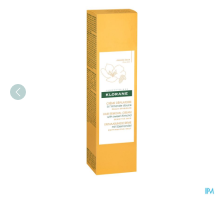
Klorane Lichaam Ontharin