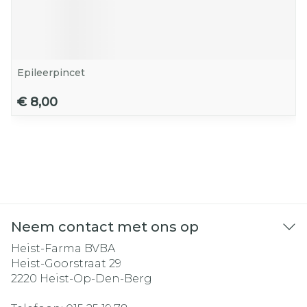
Epileerpincet
€ 8,00
Neem contact met ons op
Heist-Farma BVBA
Heist-Goorstraat 29
2220
Heist-Op-Den-Berg