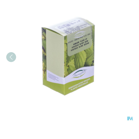
Hibiscus Bloem Gesneden