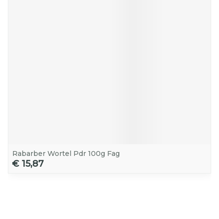
Rabarber Wortel Pdr 100g Fag
€ 15,87