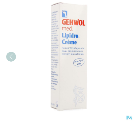
Gehwol Med Lipidro Creme