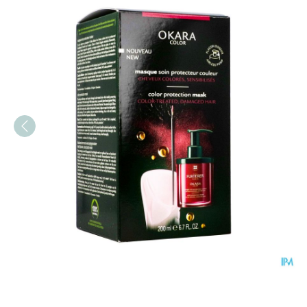
Furterer Okara Color Mask.