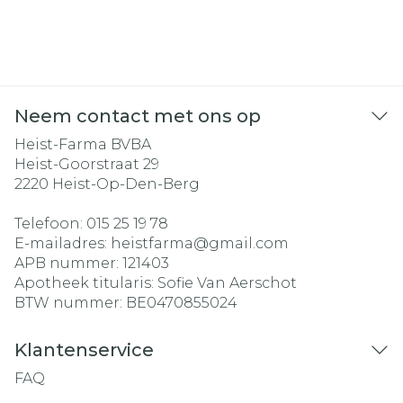
Neem contact met ons op
Heist-Farma BVBA
Heist-Goorstraat 29
2220
Heist-Op-Den-Berg
Telefoon:
015 25 19 78
E-mailadres:
heistfarma@
gmail.com
APB nummer:
121403
Apotheek titularis:
Sofie Van Aerschot
BTW nummer:
BE0470855024
Klantenservice
FAQ