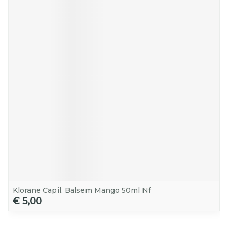
Klorane Capil. Balsem Mango 50ml Nf
€ 5,00