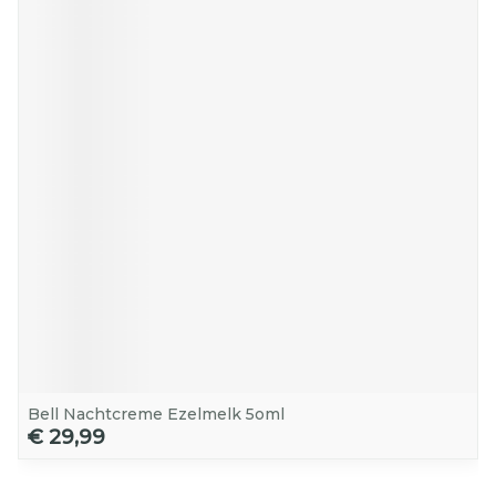
Bell Nachtcreme Ezelmelk 5oml
€ 29,99