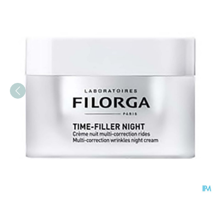
Filorga Time Filler Set A/w