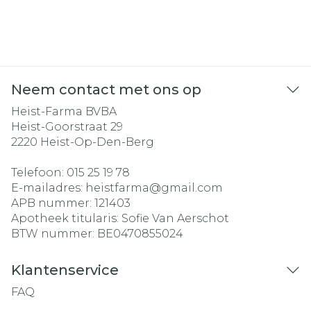
Neem contact met ons op
Heist-Farma BVBA
Heist-Goorstraat 29
2220
Heist-Op-Den-Berg
Telefoon:
015 25 19 78
E-mailadres:
heistfarma@
gmail.com
APB nummer:
121403
Apotheek titularis:
Sofie Van Aerschot
BTW nummer:
BE0470855024
Klantenservice
FAQ