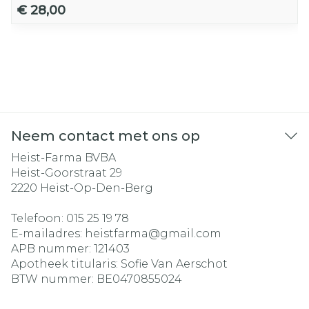
€ 28,00
Neem contact met ons op
Heist-Farma BVBA
Heist-Goorstraat 29
2220
Heist-Op-Den-Berg
Telefoon:
015 25 19 78
E-mailadres:
heistfarma@
gmail.com
APB nummer:
121403
Apotheek titularis:
Sofie Van Aerschot
BTW nummer:
BE0470855024