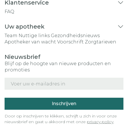
Klantenservice
FAQ
Uw apotheek
Team
Nuttige links
Gezondheidsnieuws
Apotheker van wacht
Voorschrift
Zorgtarieven
Nieuwsbrief
Blijf op de hoogte van nieuwe producten en
promoties
E-mail adres
Inschrijven
Door op inschrijven te klikken, schrijft u zich in voor onze
nieuwsbrief en gaat u akkoord met onze
privacy policy
.