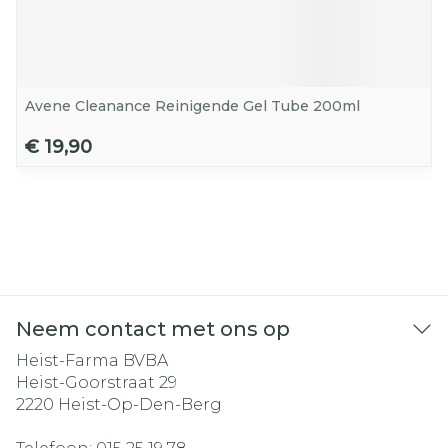
Avene Cleanance Reinigende Gel Tube 200ml
€ 19,90
Neem contact met ons op
Heist-Farma BVBA
Heist-Goorstraat 29
2220
Heist-Op-Den-Berg