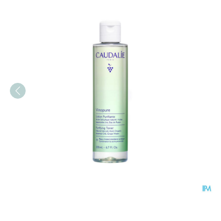
Caudalie Vinopure Zuiver