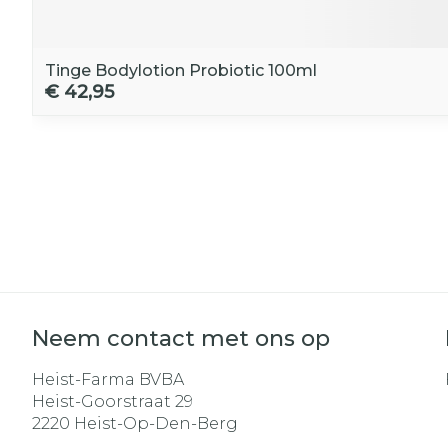
Tinge Bodylotion Probiotic 100ml
€ 42,95
Neem contact met ons op
Heist-Farma BVBA
Heist-Goorstraat 29
2220
Heist-Op-Den-Berg