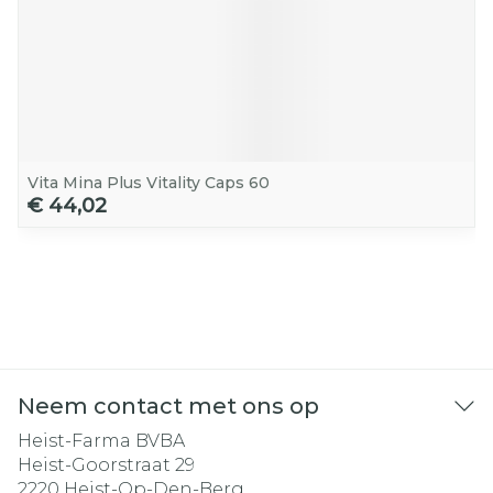
Vita Mina Plus Vitality Caps 60
€ 44,02
Neem contact met ons op
Heist-Farma BVBA
Heist-Goorstraat 29
2220
Heist-Op-Den-Berg