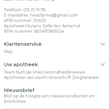
Telefoon:
015 25 19 78
E-mailadres:
heistfarma@
gmail.com
APB nummer:
121403
Apotheek titularis:
Sofie Van Aerschot
BTW nummer:
BE0470855024
Klantenservice
FAQ
Uw apotheek
Team
Nuttige links
Gezondheidsnieuws
Apotheker van wacht
Voorschrift
Zorgtarieven
Nieuwsbrief
Blijf op de hoogte van nieuwe producten en
promoties