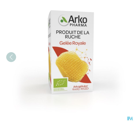
Arkocaps Koninginnebrij B