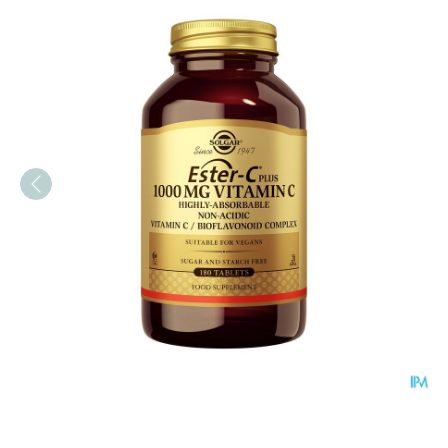
Solgar Ester-c Plus Comp