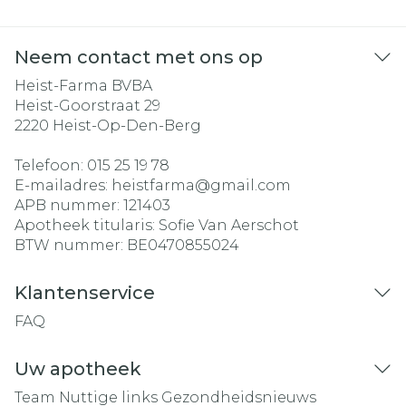
Neem contact met ons op
Heist-Farma BVBA
Heist-Goorstraat 29
2220
Heist-Op-Den-Berg
Telefoon:
015 25 19 78
E-mailadres:
heistfarma@
gmail.com
APB nummer:
121403
Apotheek titularis:
Sofie Van Aerschot
BTW nummer:
BE0470855024
Klantenservice
FAQ
Uw apotheek
Team
Nuttige links
Gezondheidsnieuws