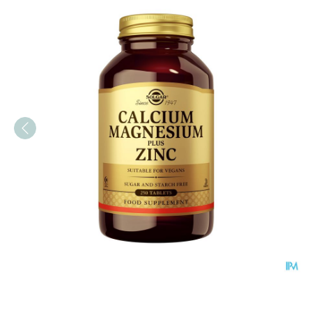
Solgar Calcium Magnesiu