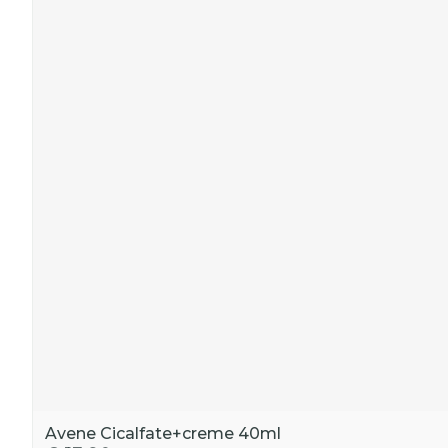
Avene Cicalfate+creme 40ml