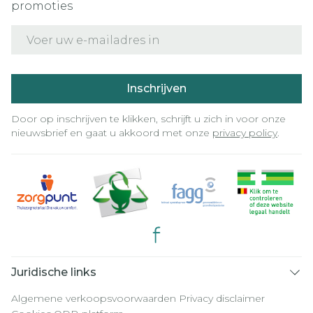
promoties
E-mail adres
Inschrijven
Door op inschrijven te klikken, schrijft u zich in voor onze
nieuwsbrief en gaat u akkoord met onze
privacy policy
.
Juridische links
Algemene verkoopsvoorwaarden
Privacy disclaimer