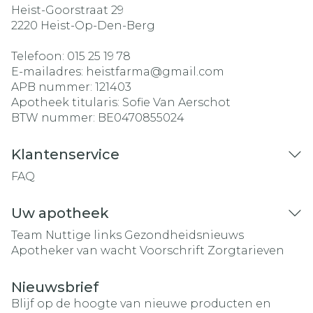
Heist-Goorstraat 29
2220
Heist-Op-Den-Berg
Telefoon:
015 25 19 78
E-mailadres:
heistfarma@
gmail.com
APB nummer:
121403
Apotheek titularis:
Sofie Van Aerschot
BTW nummer:
BE0470855024
Klantenservice
FAQ
Uw apotheek
Team
Nuttige links
Gezondheidsnieuws
Apotheker van wacht
Voorschrift
Zorgtarieven
Nieuwsbrief
Blijf op de hoogte van nieuwe producten en