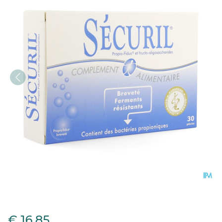
Yalacta Securil Caps 30
€ 16,85