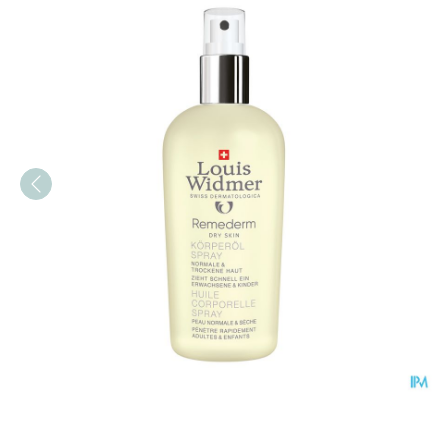
Widmer Remederm Dry Skin