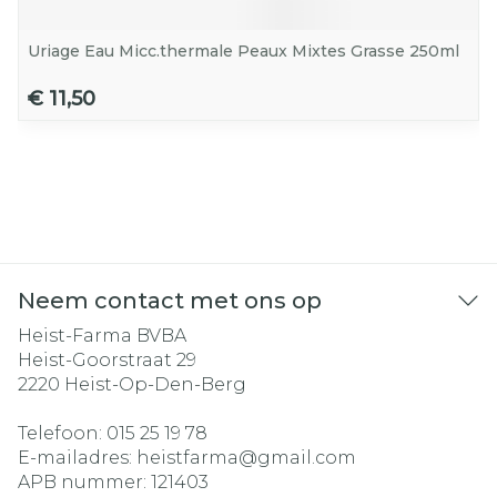
Uriage Eau Micc.thermale Peaux Mixtes Grasse 250ml
€ 11,50
Neem contact met ons op
Heist-Farma BVBA
Heist-Goorstraat 29
2220
Heist-Op-Den-Berg
Telefoon:
015 25 19 78
E-mailadres:
heistfarma@
gmail.com
APB nummer:
121403