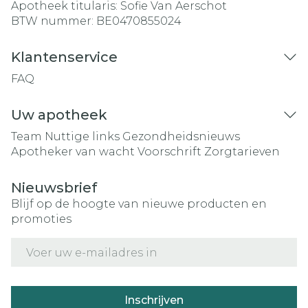
Apotheek titularis:
Sofie Van Aerschot
BTW nummer:
BE0470855024
Klantenservice
FAQ
Uw apotheek
Team
Nuttige links
Gezondheidsnieuws
Apotheker van wacht
Voorschrift
Zorgtarieven
Nieuwsbrief
Blijf op de hoogte van nieuwe producten en
promoties
E-mail adres
Inschrijven