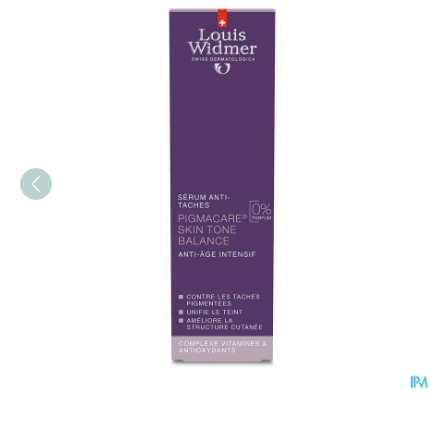
Widmer Iaa Pigmacare Se