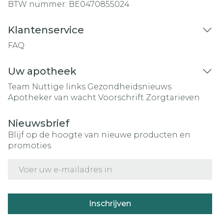
BTW nummer:
BE0470855024
Klantenservice
FAQ
Uw apotheek
Team
Nuttige links
Gezondheidsnieuws
Apotheker van wacht
Voorschrift
Zorgtarieven
Nieuwsbrief
Blijf op de hoogte van nieuwe producten en
promoties
E-mail adres
Inschrijven